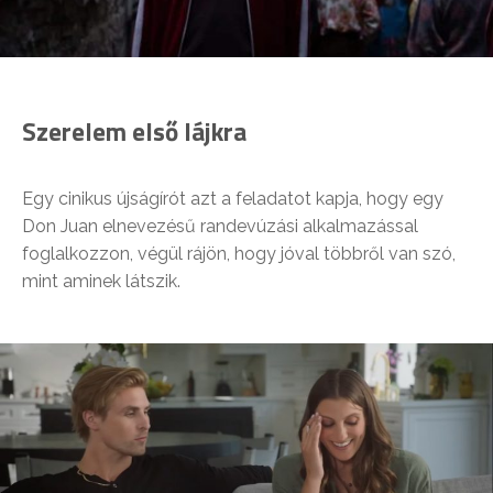
Szerelem első lájkra
Egy cinikus újságírót azt a feladatot kapja, hogy egy
Don Juan elnevezésű randevúzási alkalmazással
foglalkozzon, végül rájön, hogy jóval többről van szó,
mint aminek látszik.