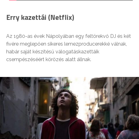
Erry kazettái (Netflix)
Az 1980-as évek Nápolyában egy feltörekvő DJ és két
fivére meglepően sikeres lemezproducerekké válnak,
habár saját készítésű válogatáskazettáik
csempészéséért körözés alatt állnak.