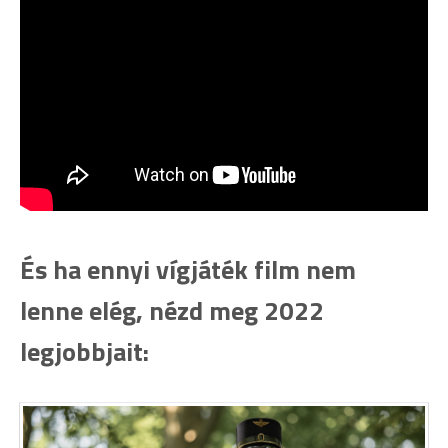
És ha ennyi vígjáték film nem
lenne elég, nézd meg 2022
legjobbjait: