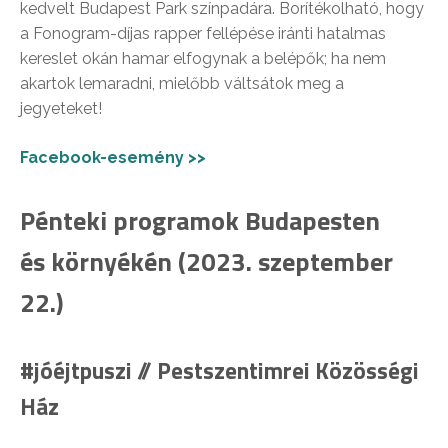
kedvelt Budapest Park színpadára. Borítékolható, hogy
a Fonogram-díjas rapper fellépése iránti hatalmas
kereslet okán hamar elfogynak a belépők; ha nem
akartok lemaradni, mielőbb váltsátok meg a
jegyeteket!
Facebook-esemény >>
Pénteki programok Budapesten
és környékén (2023. szeptember
22.)
#jóéjtpuszi // Pestszentimrei Közösségi
Ház