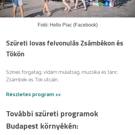
Fotó: Hello Piac (Facebook)
Szüreti lovas felvonulás Zsámbékon és
Tökön
Színes forgatag, vidám mulatság, muzsika és tánc
Zsámbék és Tök utcáin.
Részletes program >>
További szüreti programok
Budapest környékén: