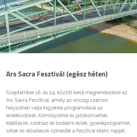
Ars Sacra Fesztivál (egész héten)
Szeptember 16. és 24. között kerül megrendezésre az
Ars Sacra Fesztivál, amely az ország számos
helyszínén várja ingyenes programokkal az
érdeklődőket. Komolyzenei és jazzkoncertek,
kiállítások, színházi és irodalmi estek, gyerekprogramok,
séták és előadások színesítik a fesztivál kilenc napját.