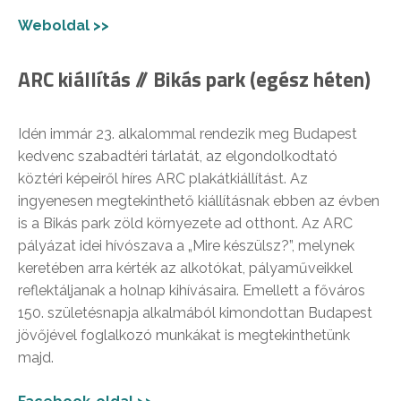
Weboldal >>
ARC kiállítás // Bikás park (egész héten)
Idén immár 23. alkalommal rendezik meg Budapest
kedvenc szabadtéri tárlatát, az elgondolkodtató
köztéri képeiről híres ARC plakátkiállítást. Az
ingyenesen megtekinthető kiállításnak ebben az évben
is a Bikás park zöld környezete ad otthont. Az ARC
pályázat idei hívószava a „Mire készülsz?”, melynek
keretében arra kérték az alkotókat, pályaműveikkel
reflektáljanak a holnap kihívásaira. Emellett a főváros
150. születésnapja alkalmából kimondottan Budapest
jövőjével foglalkozó munkákat is megtekinthetünk
majd.