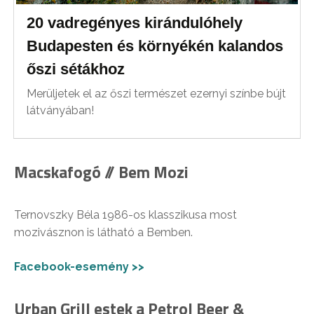
20 vadregényes kirándulóhely
Budapesten és környékén kalandos
őszi sétákhoz
Merüljetek el az őszi természet ezernyi színbe bújt
látványában!
Macskafogó // Bem Mozi
Ternovszky Béla 1986-os klasszikusa most
mozivásznon is látható a Bemben.
Facebook-esemény >>
Urban Grill estek a Petrol Beer &