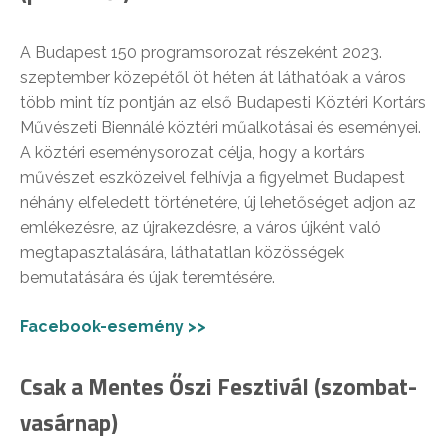
A Budapest 150 programsorozat részeként 2023.
szeptember közepétől öt héten át láthatóak a város
több mint tíz pontján az első Budapesti Köztéri Kortárs
Művészeti Biennálé köztéri műalkotásai és eseményei.
A köztéri eseménysorozat célja, hogy a kortárs
művészet eszközeivel felhívja a figyelmet Budapest
néhány elfeledett történetére, új lehetőséget adjon az
emlékezésre, az újrakezdésre, a város újként való
megtapasztalására, láthatatlan közösségek
bemutatására és újak teremtésére.
Facebook-esemény >>
Csak a Mentes Őszi Fesztivál (szombat-
vasárnap)