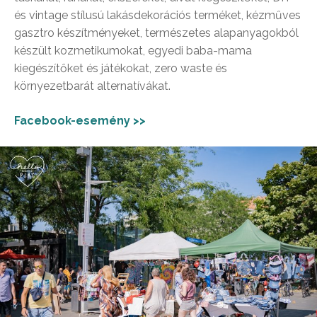
és vintage stílusú lakásdekorációs terméket, kézműves
gasztro készítményeket, természetes alapanyagokból
készült kozmetikumokat, egyedi baba-mama
kiegészítőket és játékokat, zero waste és
környezetbarát alternatívákat.
Facebook-esemény >>