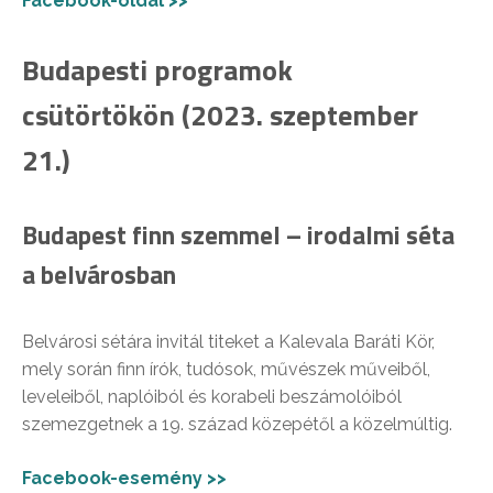
Facebook-oldal >>
Budapesti programok
csütörtökön (2023. szeptember
21.)
Budapest finn szemmel – irodalmi séta
a belvárosban
Belvárosi sétára invitál titeket a Kalevala Baráti Kör,
mely során finn írók, tudósok, művészek műveiből,
leveleiből, naplóiból és korabeli beszámolóiból
szemezgetnek a 19. század közepétől a közelmúltig.
Facebook-esemény >>