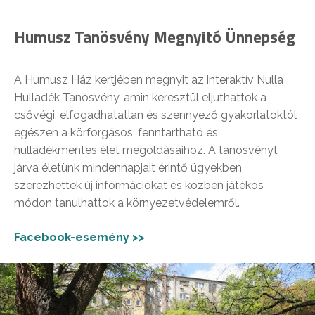
Humusz Tanösvény Megnyitó Ünnepség
A Humusz Ház kertjében megnyit az interaktív Nulla
Hulladék Tanösvény, amin keresztül eljuthattok a
csővégi, elfogadhatatlan és szennyező gyakorlatoktól
egészen a körforgásos, fenntartható és
hulladékmentes élet megoldásaihoz. A tanösvényt
járva életünk mindennapjait érintő ügyekben
szerezhettek új információkat és közben játékos
módon tanulhattok a környezetvédelemről.
Facebook-esemény >>