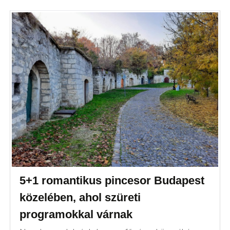
5+1 romantikus pincesor Budapest
közelében, ahol szüreti
programokkal várnak