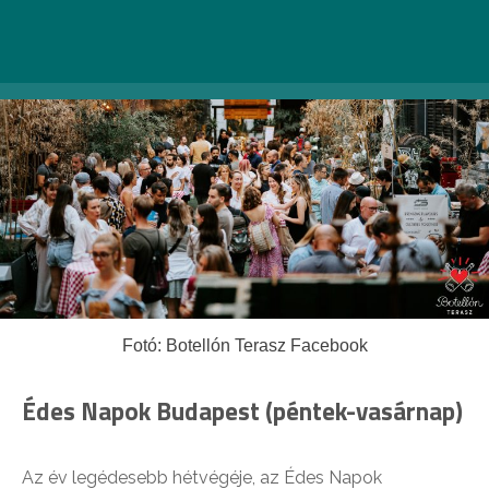
Fotó: Botellón Terasz Facebook
Édes Napok Budapest (péntek-vasárnap)
Az év legédesebb hétvégéje, az Édes Napok