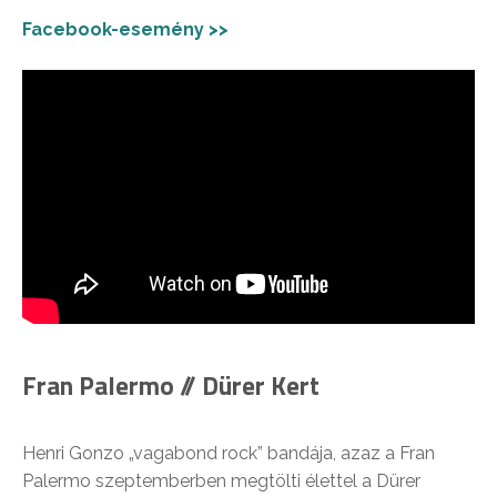
Facebook-esemény >>
Fran Palermo // Dürer Kert
Henri Gonzo „vagabond rock” bandája, azaz a Fran
Palermo szeptemberben megtölti élettel a Dürer