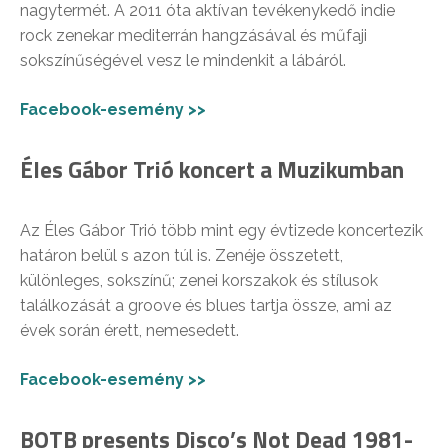
nagytermét. A 2011 óta aktívan tevékenykedő indie
rock zenekar mediterrán hangzásával és műfaji
sokszínűségével vesz le mindenkit a lábáról.
Facebook-esemény >>
Éles Gábor Trió koncert a Muzikumban
Az Éles Gábor Trió több mint egy évtizede koncertezik
határon belül s azon túl is. Zenéje összetett,
különleges, sokszínű; zenei korszakok és stílusok
találkozását a groove és blues tartja össze, ami az
évek során érett, nemesedett.
Facebook-esemény >>
BOTB presents Disco’s Not Dead 1981-