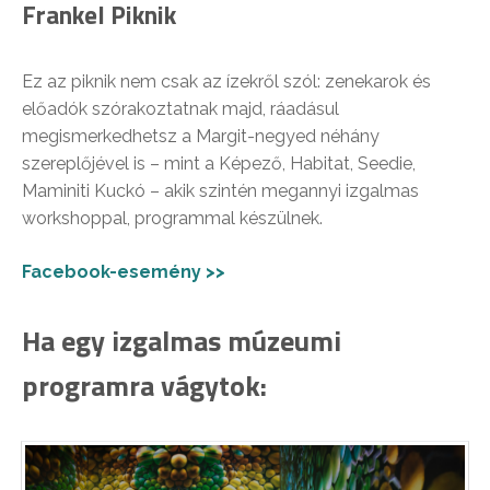
Frankel Piknik
Ez az piknik nem csak az ízekről szól: zenekarok és
előadók szórakoztatnak majd, ráadásul
megismerkedhetsz a Margit-negyed néhány
szereplőjével is – mint a Képező, Habitat, Seedie,
Maminiti Kuckó – akik szintén megannyi izgalmas
workshoppal, programmal készülnek.
Facebook-esemény >>
Ha egy izgalmas múzeumi
programra vágytok: