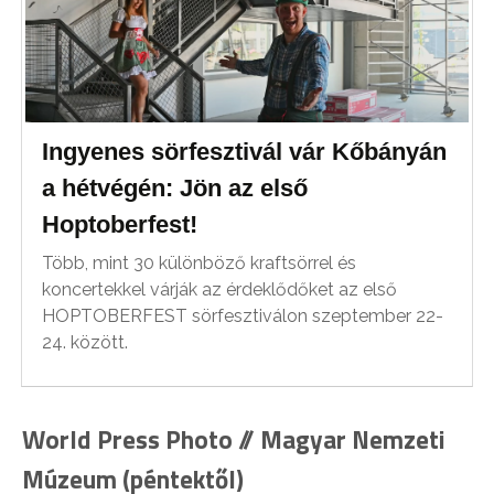
Ingyenes sörfesztivál vár Kőbányán
a hétvégén: Jön az első
Hoptoberfest!
Több, mint 30 különböző kraftsörrel és
koncertekkel várják az érdeklődőket az első
HOPTOBERFEST sörfesztiválon szeptember 22-
24. között.
World Press Photo // Magyar Nemzeti
Múzeum (péntektől)