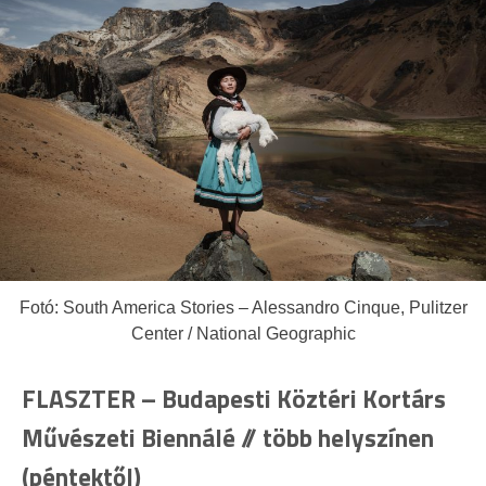
Fotó: South America Stories – Alessandro Cinque, Pulitzer
Center / National Geographic
FLASZTER – Budapesti Köztéri Kortárs
Művészeti Biennálé // több helyszínen
(péntektől)