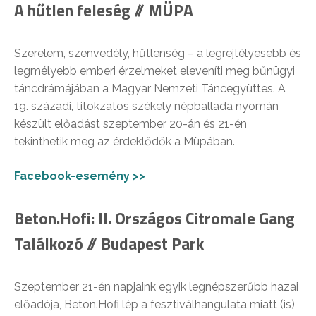
A hűtlen feleség // MÜPA
Szerelem, szenvedély, hűtlenség – a legrejtélyesebb és
legmélyebb emberi érzelmeket eleveníti meg bűnügyi
táncdrámájában a Magyar Nemzeti Táncegyüttes. A
19. századi, titokzatos székely népballada nyomán
készült előadást szeptember 20-án és 21-én
tekinthetik meg az érdeklődők a Müpában.
Facebook-esemény >>
Beton.Hofi: II. Országos Citromale Gang
Találkozó // Budapest Park
Szeptember 21-én napjaink egyik legnépszerűbb hazai
előadója, Beton.Hofi lép a fesztiválhangulata miatt (is)