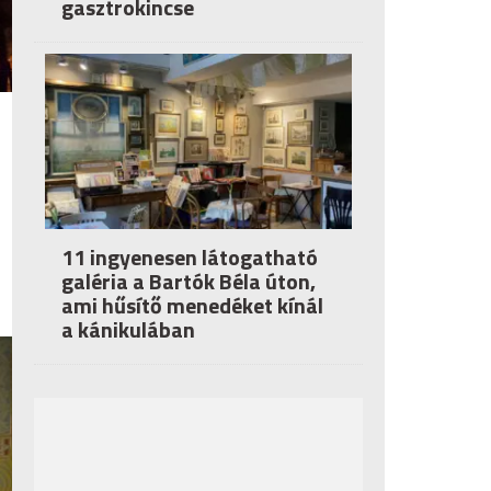
gasztrokincse
11 ingyenesen látogatható
galéria a Bartók Béla úton,
ami hűsítő menedéket kínál
a kánikulában