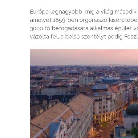
Európa legnagyobb, míg a világ második
amelyet 1859-ben orgonaszó kíséretében 
3000 fő befogadására alkalmas épület von
vázolta fel, a belső szentélyt pedig Fesz