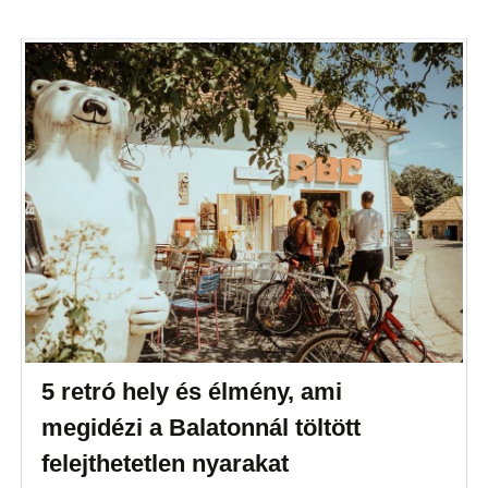
5 retró hely és élmény, ami
megidézi a Balatonnál töltött
felejthetetlen nyarakat