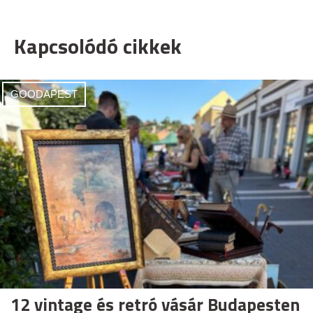
Kapcsolódó cikkek
GOODAPEST
12 vintage és retró vásár Budapesten