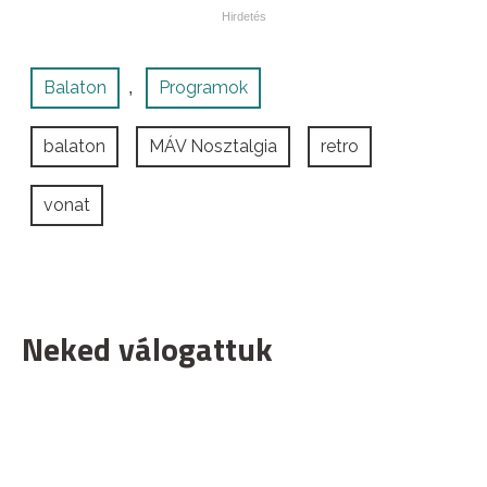
Balaton
Programok
,
balaton
MÁV Nosztalgia
retro
vonat
Neked válogattuk