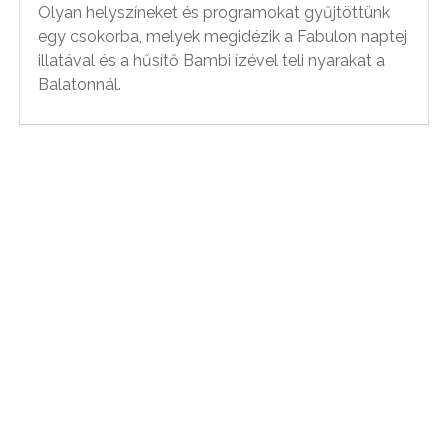
Olyan helyszíneket és programokat gyűjtöttünk
egy csokorba, melyek megidézik a Fabulon naptej
illatával és a hűsítő Bambi ízével teli nyarakat a
Balatonnál.