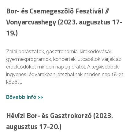
Bor- és Csemegeszőlő Fesztivál //
Vonyarcvashegy (2023. augusztus 17-
19.)
Zalai borászatok, gasztronómia, kirakodóvásár,
gyermekprogramok, koncertek, utcabálok várják az
érdeklődőket minden nap 19 órától. A legkisebbek
ingyenes légvárakban játszhatnak minden nap 18-21
között.
Bővebb infó >>
Hévízi Bor- és Gasztrokorzó (2023.
augusztus 17-20.)