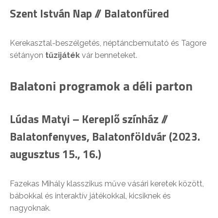
Szent István Nap // Balatonfüred
Kerekasztal-beszélgetés, néptáncbemutató és Tagore
sétányon
tűzijáték
vár benneteket.
Balatoni programok a déli parton
Lúdas Matyi – Kereplő színház //
Balatonfenyves, Balatonföldvár (2023.
augusztus 15., 16.)
Fazekas Mihály klasszikus műve vásári keretek között,
bábokkal és interaktív játékokkal, kicsiknek és
nagyoknak.