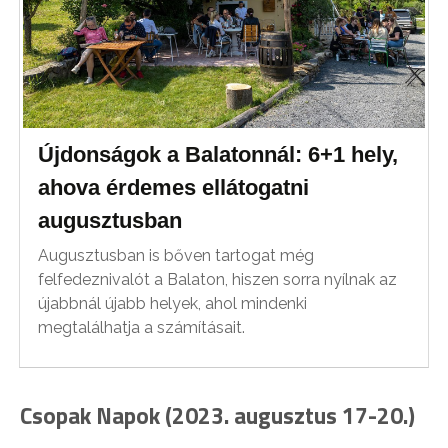
Újdonságok a Balatonnál: 6+1 hely,
ahova érdemes ellátogatni
augusztusban
Augusztusban is bőven tartogat még
felfedeznivalót a Balaton, hiszen sorra nyílnak az
újabbnál újabb helyek, ahol mindenki
megtalálhatja a számításait.
Csopak Napok (2023. augusztus 17-20.)