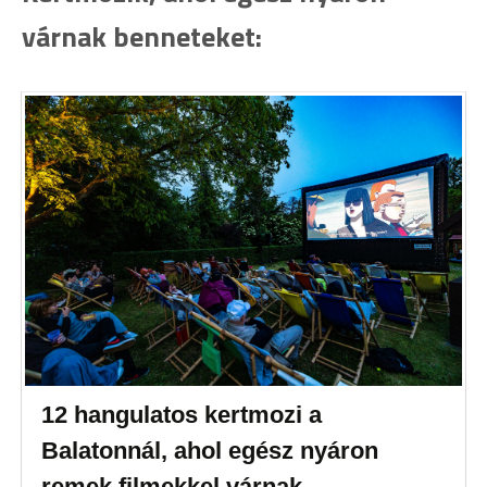
várnak benneteket:
12 hangulatos kertmozi a
Balatonnál, ahol egész nyáron
remek filmekkel várnak