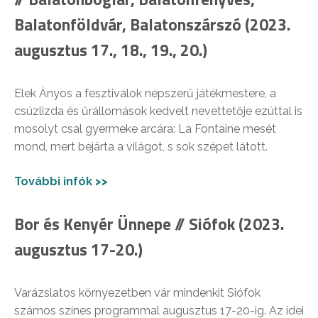
Balatonföldvár, Balatonszárszó (2023.
augusztus 17., 18., 19., 20.)
Elek Ányos a fesztiválok népszerű játékmestere, a
csúzlizda és űrállomások kedvelt nevettetője ezúttal is
mosolyt csal gyermeke arcára: La Fontaine mesét
mond, mert bejárta a világot, s sok szépet látott.
További infók >>
Bor és Kenyér Ünnepe // Siófok (2023.
augusztus 17-20.)
Varázslatos környezetben vár mindenkit Siófok
számos színes programmal augusztus 17-20-ig. Az idei