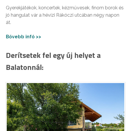
Gyerekjátékok, koncertek, kézművesek, finom borok és
jó hangulat vár a hévízi Rákóczi utcában négy napon
át.
Bővebb infó >>
Derítsetek fel egy új helyet a
Balatonnál: