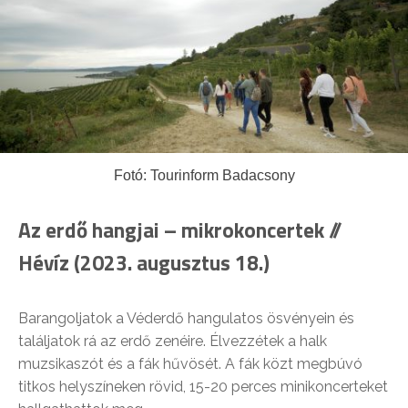
Fotó: Tourinform Badacsony
Az erdő hangjai – mikrokoncertek //
Hévíz (2023. augusztus 18.)
Barangoljatok a Véderdő hangulatos ösvényein és
találjatok rá az erdő zenéire. Élvezzétek a halk
muzsikaszót és a fák hűvösét. A fák közt megbúvó
titkos helyszíneken rövid, 15-20 perces minikoncerteket