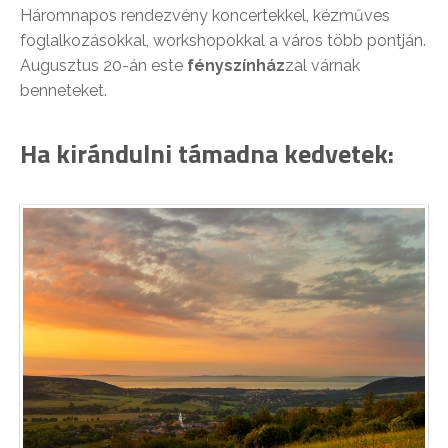
Háromnapos rendezvény koncertekkel, kézműves
foglalkozásokkal, workshopokkal a város több pontján.
Augusztus 20-án este
fényszínház
zal várnak
benneteket.
Ha kirándulni támadna kedvetek: