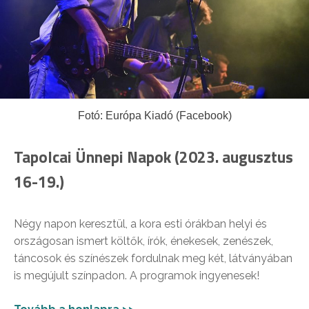
Fotó: Európa Kiadó (Facebook)
Tapolcai Ünnepi Napok (2023. augusztus
16-19.)
Négy napon keresztül, a kora esti órákban helyi és
országosan ismert költők, írók, énekesek, zenészek,
táncosok és színészek fordulnak meg két, látványában
is megújult színpadon. A programok ingyenesek!