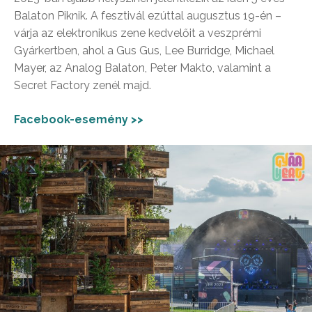
Balaton Piknik. A fesztivál ezúttal augusztus 19-én –
várja az elektronikus zene kedvelőit a veszprémi
Gyárkertben, ahol a Gus Gus, Lee Burridge, Michael
Mayer, az Analog Balaton, Peter Makto, valamint a
Secret Factory zenél majd.
Facebook-esemény >>