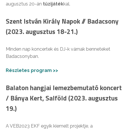
augusztus 20-án
tűzijáték
kal.
Szent István Király Napok // Badacsony
(2023. augusztus 18-21.)
Minden nap koncertek és DJ-k várnak benneteket
Badacsonyban.
Részletes program >>
Balaton hangjai lemezbemutató koncert
/ Bánya Kert, Salföld (2023. augusztus
19.)
A VEB2023 EKF egyik kiemelt projektje, a