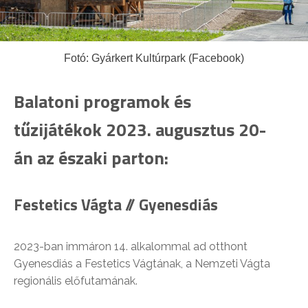
Fotó: Gyárkert Kultúrpark (Facebook)
Balatoni programok és
tűzijátékok 2023. augusztus 20-
án az északi parton:
Festetics Vágta // Gyenesdiás
2023-ban immáron 14. alkalommal ad otthont
Gyenesdiás a Festetics Vágtának, a Nemzeti Vágta
regionális előfutamának.