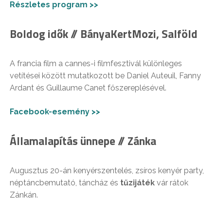
Részletes program >>
Boldog idők // BányaKertMozi, Salföld
A francia film a cannes-i filmfesztivál különleges
vetítései között mutatkozott be Daniel Auteuil, Fanny
Ardant és Guillaume Canet főszereplésével.
Facebook-esemény >>
Államalapítás ünnepe // Zánka
Augusztus 20-án kenyérszentelés, zsíros kenyér party,
néptáncbemutató, táncház és
tűzijáték
vár rátok
Zánkán.