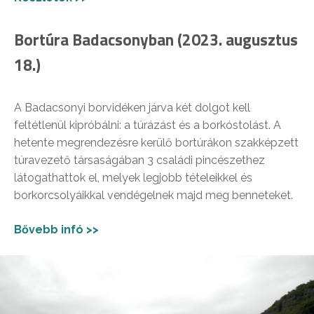
Bortúra Badacsonyban (2023. augusztus
18.)
A Badacsonyi borvidéken járva két dolgot kell
feltétlenül kipróbálni: a túrázást és a borkóstolást. A
hetente megrendezésre kerülő bortúrákon szakképzett
túravezető társaságában 3 családi pincészethez
látogathattok el, melyek legjobb tételeikkel és
borkorcsolyáikkal vendégelnek majd meg benneteket.
Bővebb infó >>