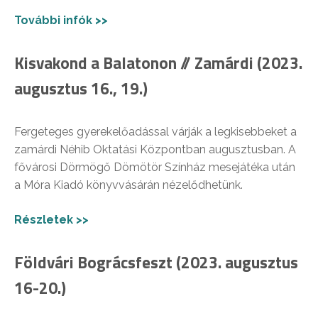
További infók >>
Kisvakond a Balatonon // Zamárdi (2023.
augusztus 16., 19.)
Fergeteges gyerekelőadással várják a legkisebbeket a
zamárdi Néhib Oktatási Központban augusztusban. A
fővárosi Dörmögő Dömötör Színház mesejátéka után
a Móra Kiadó könyvvásárán nézelődhetünk.
Részletek >>
Földvári Bográcsfeszt (2023. augusztus
16-20.)