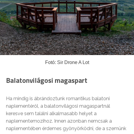
Fotó: Sir Drone A Lot
Balatonvilágosi magaspart
Ha mindig is ábrándoztunk romantikus balatoni
naplementéről, a balatonvilágosi magaspartnál
keresve sem találni alkalmasabb helyet a
naplementemozihoz. Innen azonban nemcsak a
naplementében érdemes gyönyörködni, de a szemünk