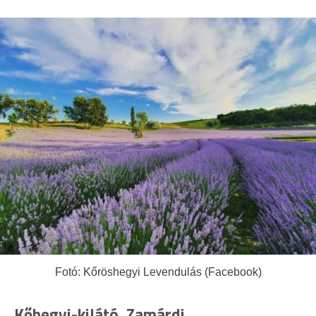
Fotó: Kőröshegyi Levendulás (Facebook)
Kőhegyi-kilátó, Zamárdi