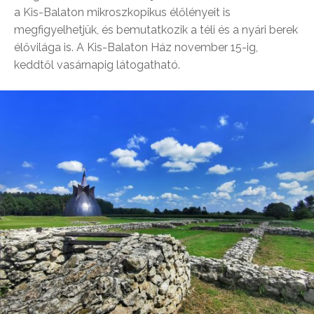
a Kis-Balaton mikroszkopikus élőlényeit is
megfigyelhetjük, és bemutatkozik a téli és a nyári berek
élővilága is. A Kis-Balaton Ház november 15-ig,
keddtől vasárnapig látogatható.