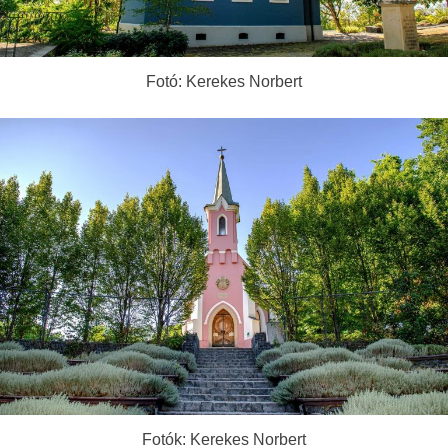
Fotó: Kerekes Norbert
Fotók: Kerekes Norbert