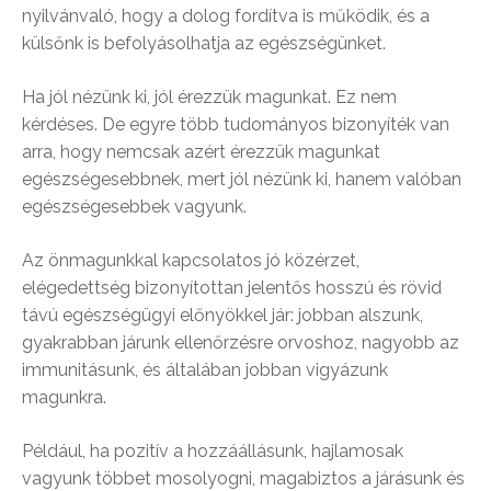
nyilvánvaló, hogy a dolog fordítva is működik, és a
külsőnk is befolyásolhatja az egészségünket.
Ha jól nézünk ki, jól érezzük magunkat. Ez nem
kérdéses. De egyre több tudományos bizonyíték van
arra, hogy nemcsak azért érezzük magunkat
egészségesebbnek, mert jól nézünk ki, hanem valóban
egészségesebbek vagyunk.
Az önmagunkkal kapcsolatos jó közérzet,
elégedettség bizonyítottan jelentős hosszú és rövid
távú egészségügyi előnyökkel jár: jobban alszunk,
gyakrabban járunk ellenőrzésre orvoshoz, nagyobb az
immunitásunk, és általában jobban vigyázunk
magunkra.
Például, ha pozitív a hozzáállásunk, hajlamosak
vagyunk többet mosolyogni, magabiztos a járásunk és