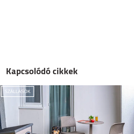
Kapcsolódó cikkek
SZÁLLÁSOK