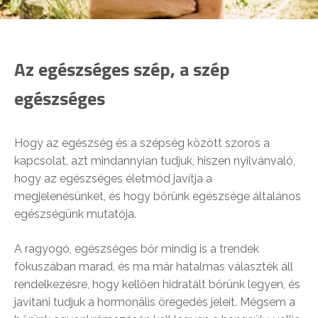
Az egészséges szép, a szép
egészséges
Hogy az egészség és a szépség között szoros a
kapcsolat, azt mindannyian tudjuk, hiszen nyilvánvaló,
hogy az egészséges életmód javítja a
megjelenésünket, és hogy bőrünk egészsége általános
egészségünk mutatója.
A ragyogó, egészséges bőr mindig is a trendek
fókuszában marad, és ma már hatalmas választék áll
rendelkezésre, hogy kellően hidratált bőrünk legyen, és
javítani tudjuk a hormonális öregedés jeleit. Mégsem a