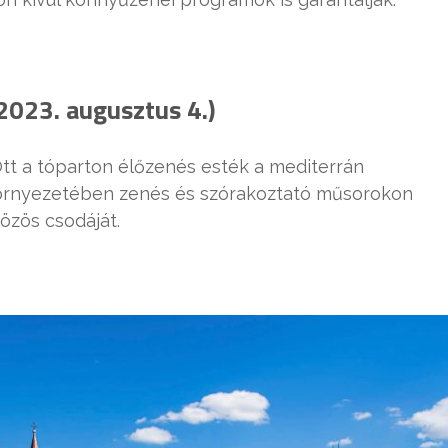
(2023. augusztus 4.)
tt a tóparton élőzenés esték a mediterrán
környezetében zenés és szórakoztató műsorokon
özös csodáját.