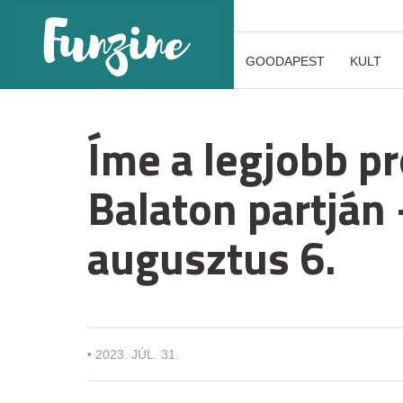
GOODAPEST
KULT
Íme a legjobb p
Balaton partján 
augusztus 6.
•
2023. JÚL. 31.