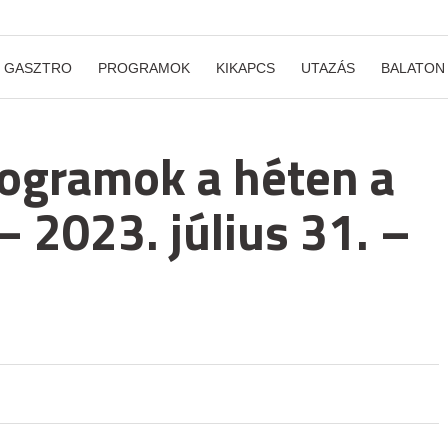
GASZTRO
PROGRAMOK
KIKAPCS
UTAZÁS
BALATON
rogramok a héten a
– 2023. július 31. –