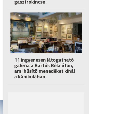
gasztrokincse
11 ingyenesen látogatható
galéria a Bartók Béla úton,
ami hűsítő menedéket kínál
a kánikulában