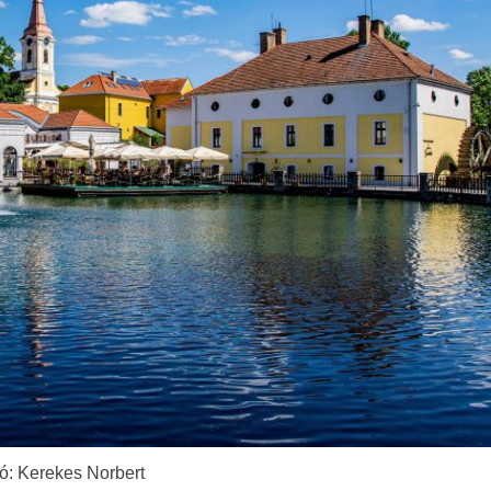
ó: Kerekes Norbert