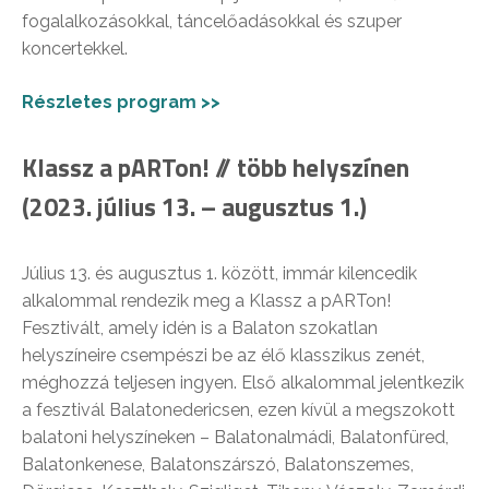
fogalalkozásokkal, táncelőadásokkal és szuper
koncertekkel.
Részletes program >>
Klassz a pARTon! // több helyszínen
(2023. július 13. – augusztus 1.)
Július 13. és augusztus 1. között, immár kilencedik
alkalommal rendezik meg a Klassz a pARTon!
Fesztivált, amely idén is a Balaton szokatlan
helyszíneire csempészi be az élő klasszikus zenét,
méghozzá teljesen ingyen. Első alkalommal jelentkezik
a fesztivál Balatonedericsen, ezen kívül a megszokott
balatoni helyszíneken – Balatonalmádi, Balatonfüred,
Balatonkenese, Balatonszárszó, Balatonszemes,