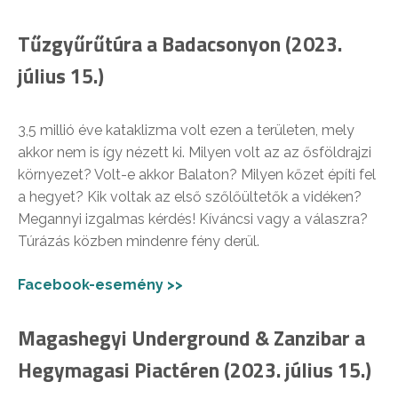
Tűzgyűrűtúra a Badacsonyon (2023.
július 15.)
3,5 millió éve kataklizma volt ezen a területen, mely
akkor nem is így nézett ki. Milyen volt az az ősföldrajzi
környezet? Volt-e akkor Balaton? Milyen kőzet építi fel
a hegyet? Kik voltak az első szőlőültetők a vidéken?
Megannyi izgalmas kérdés! Kíváncsi vagy a válaszra?
Túrázás közben mindenre fény derül.
Facebook-esemény >>
Magashegyi Underground & Zanzibar a
Hegymagasi Piactéren (2023. július 15.)