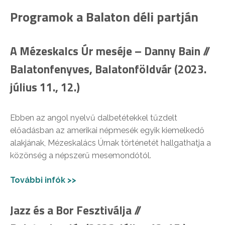
Programok a Balaton déli partján
A Mézeskalcs Úr meséje – Danny Bain //
Balatonfenyves, Balatonföldvár (2023.
július 11., 12.)
Ebben az angol nyelvű dalbetétekkel tűzdelt
előadásban az amerikai népmesék egyik kiemelkedő
alakjának, Mézeskalács Úrnak történetét hallgathatja a
közönség a népszerű mesemondótól.
További infók >>
Jazz és a Bor Fesztiválja //