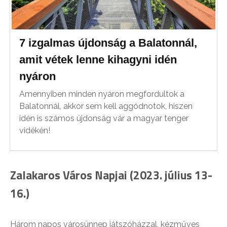
7 izgalmas újdonság a Balatonnál,
amit vétek lenne kihagyni idén
nyáron
Amennyiben minden nyáron megfordultok a
Balatonnál, akkor sem kell aggódnotok, hiszen
idén is számos újdonság vár a magyar tenger
vidékén!
Zalakaros Város Napjai (2023. július 13-
16.)
Három napos városünnep játszóházzal, kézműves