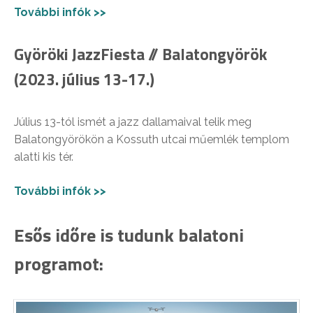
További infók >>
Györöki JazzFiesta // Balatongyörök
(2023. július 13-17.)
Július 13-tól ismét a jazz dallamaival telik meg
Balatongyörökön a Kossuth utcai műemlék templom
alatti kis tér.
További infók >>
Esős időre is tudunk balatoni
programot: