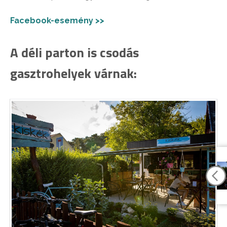
Facebook-esemény >>
A déli parton is csodás
gasztrohelyek várnak: