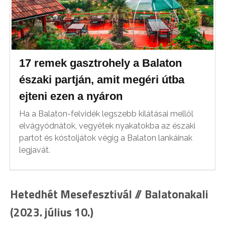
17 remek gasztrohely a Balaton
északi partján, amit megéri útba
ejteni ezen a nyáron
Ha a Balaton-felvidék legszebb kilátásai mellől
elvágyódnátok, vegyétek nyakatokba az északi
partot és kóstoljátok végig a Balaton lankáinak
legjavát.
Hetedhét Mesefesztivál // Balatonakali
(2023. július 10.)