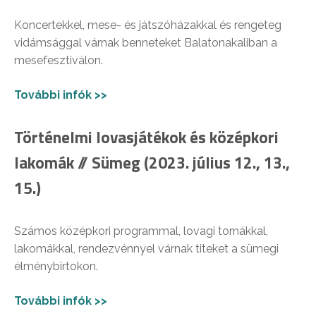
Koncertekkel, mese- és játszóházakkal és rengeteg
vidámsággal várnak benneteket Balatonakaliban a
mesefesztiválon.
További infók >>
Történelmi lovasjátékok és középkori
lakomák // Sümeg (2023. július 12., 13.,
15.)
Számos középkori programmal, lovagi tornákkal,
lakomákkal, rendezvénnyel várnak titeket a sümegi
élménybirtokon.
További infók >>