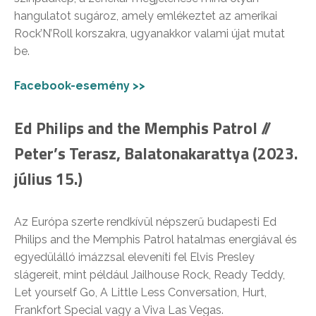
hangulatot sugároz, amely emlékeztet az amerikai
Rock’N’Roll korszakra, ugyanakkor valami újat mutat
be.
Facebook-esemény >>
Ed Philips and the Memphis Patrol //
Peter’s Terasz, Balatonakarattya (2023.
július 15.)
Az Európa szerte rendkívül népszerű budapesti Ed
Philips and the Memphis Patrol hatalmas energiával és
egyedülálló imázzsal eleveníti fel Elvis Presley
slágereit, mint például Jailhouse Rock, Ready Teddy,
Let yourself Go, A Little Less Conversation, Hurt,
Frankfort Special vagy a Viva Las Vegas.