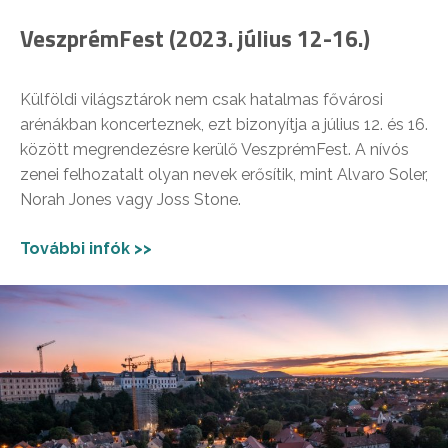
VeszprémFest (2023. július 12-16.)
Külföldi világsztárok nem csak hatalmas fővárosi
arénákban koncerteznek, ezt bizonyítja a július 12. és 16.
között megrendezésre kerülő VeszprémFest. A nívós
zenei felhozatalt olyan nevek erősítik, mint Alvaro Soler,
Norah Jones vagy Joss Stone.
További infók >>