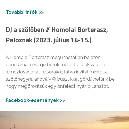
További infók >>
DJ a szőlőben // Homolai Borterasz,
Paloznak (2023. július 14-15.)
A Homola Borterasz megunhatatlan balatoni
panorámája és a jó borok mellett a legkiválóbb
lemezlovasokat felsorakoztatva invitál minket a
szőlőhegyre, ahová VW buszukkal gördülhetünk be,
hogy megörökítsük egy önfeledt nyári pillanatot.
Facebook-események >>