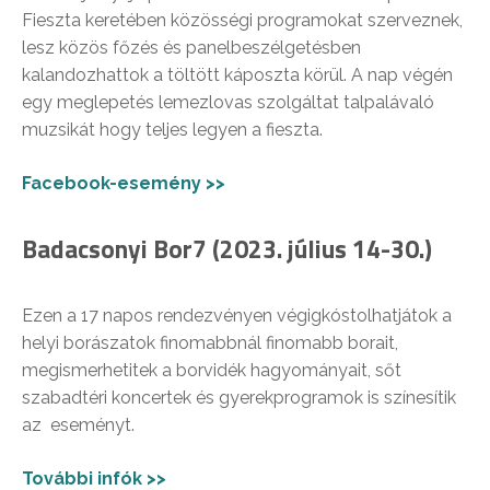
Fieszta keretében közösségi programokat szerveznek,
lesz közös főzés és panelbeszélgetésben
kalandozhattok a töltött káposzta körül. A nap végén
egy meglepetés lemezlovas szolgáltat talpalávaló
muzsikát hogy teljes legyen a fieszta.
Facebook-esemény >>
Badacsonyi Bor7 (2023. július 14-30.)
Ezen a 17 napos rendezvényen végigkóstolhatjátok a
helyi borászatok finomabbnál finomabb borait,
megismerhetitek a borvidék hagyományait, sőt
szabadtéri koncertek és gyerekprogramok is színesítik
az eseményt.
További infók >>