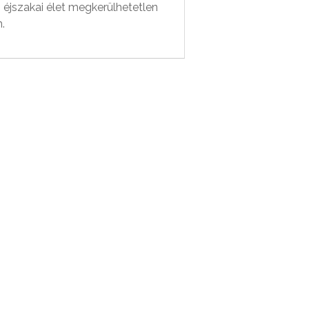
 éjszakai élet megkerülhetetlen
.