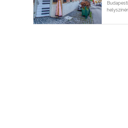
Budapesti
helyszínén