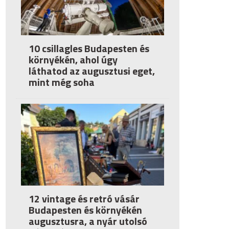
10 csillagles Budapesten és
környékén, ahol úgy
láthatod az augusztusi eget,
mint még soha
12 vintage és retró vásár
Budapesten és környékén
augusztusra, a nyár utolsó