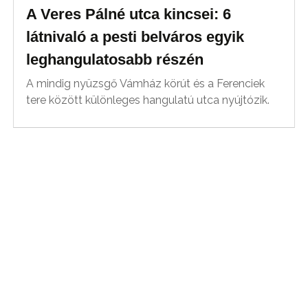
A Veres Pálné utca kincsei: 6
látnivaló a pesti belváros egyik
leghangulatosabb részén
A mindig nyüzsgő Vámház körút és a Ferenciek
tere között különleges hangulatú utca nyújtózik.