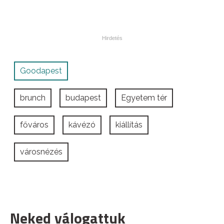
Goodapest
brunch
budapest
Egyetem tér
főváros
kávézó
kiállítás
városnézés
Neked válogattuk