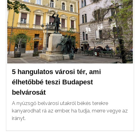
5 hangulatos városi tér, ami
élhetőbbé teszi Budapest
belvárosát
A nyüzsgő belvárosi utakról békés terekre
kanyarodhat rá az ember, ha tudja, merre vegye az
irányt.