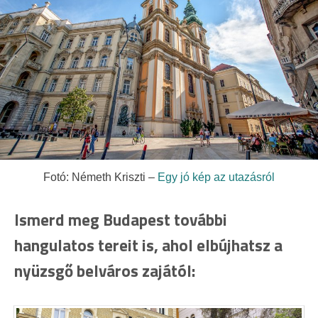
Fotó: Németh Kriszti –
Egy jó kép az utazásról
Ismerd meg Budapest további
hangulatos tereit is, ahol elbújhatsz a
nyüzsgő belváros zajától: