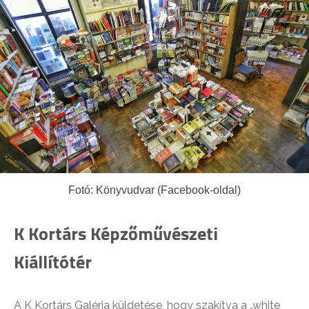
Fotó: Könyvudvar (Facebook-oldal)
K Kortárs Képzőművészeti
Kiállítótér
A K Kortárs Galéria küldetése, hogy szakítva a „white