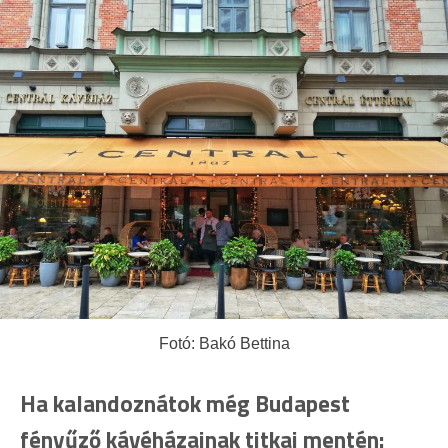
Fotó: Bakó Bettina
Ha kalandoznátok még Budapest
fényűző kávéházainak titkai mentén: