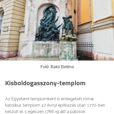
Fotó: Bakó Bettina
Kisboldogasszony-templom
Az Egyetemi templomként is emlegetett római
katolikus templom 47 évnyi építkezés után, 1770-ben
készült el, s egészen 1786-ig állt a pálosok