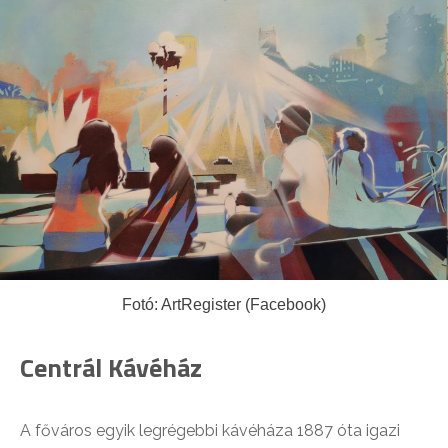
Fotó: ArtRegister (Facebook)
Centrál Kávéház
A főváros egyik legrégebbi kávéháza 1887 óta igazi