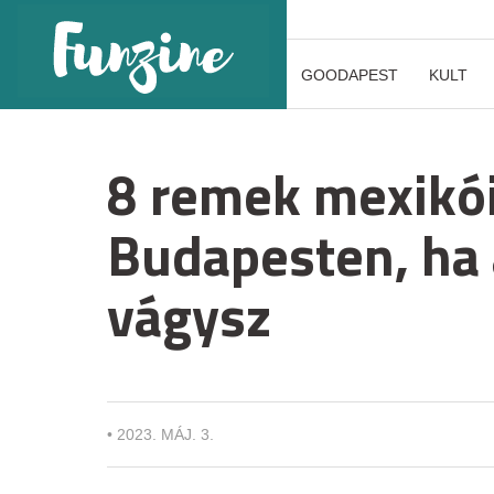
GOODAPEST
KULT
8 remek mexikó
Budapesten, ha 
vágysz
•
2023. MÁJ. 3.