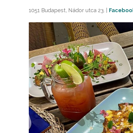
1051 Budapest, Nádor utca 23. |
Faceboo