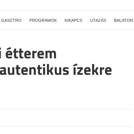
GASZTRO
PROGRAMOK
KIKAPCS
UTAZÁS
BALATON
i étterem
autentikus ízekre