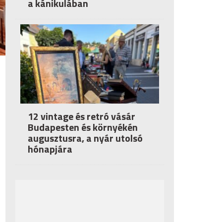
a kánikulában
12 vintage és retró vásár
Budapesten és környékén
augusztusra, a nyár utolsó
hónapjára