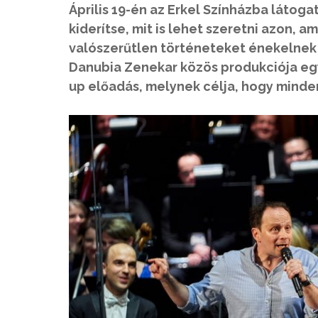
Április 19-én az Erkel Színházba látoga
kiderítse, mit is lehet szeretni azon, 
valószerűtlen történeteket énekelnek é
Danubia Zenekar közös produkciója egy 
up előadás, melynek célja, hogy minden