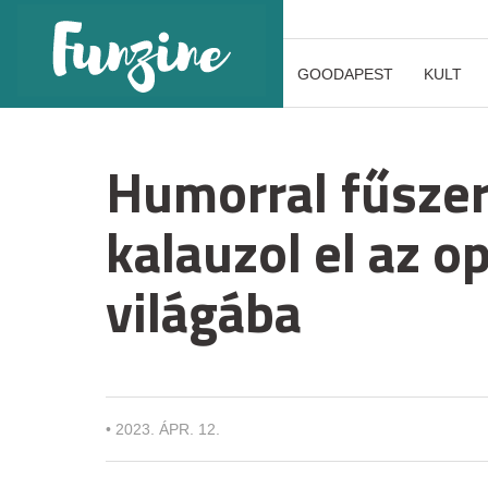
GOODAPEST
KULT
Humorral fűszer
kalauzol el az o
világába
•
2023. ÁPR. 12.