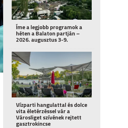
Íme a legjobb programok a
héten a Balaton partján –
2026. augusztus 3-9.
Vízparti hangulattal és dolce
vita életérzéssel vár a
Városliget szívének rejtett
gasztrokincse