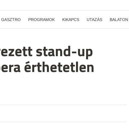
GASZTRO
PROGRAMOK
KIKAPCS
UTAZÁS
BALATON
ezett stand-up
pera érthetetlen