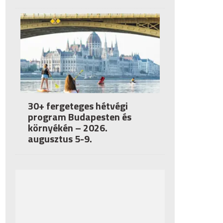
30+ fergeteges hétvégi
program Budapesten és
környékén – 2026.
augusztus 5-9.