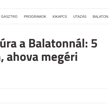
GASZTRO
PROGRAMOK
KIKAPCS
UTAZÁS
BALATON
úra a Balatonnál: 5
, ahova megéri