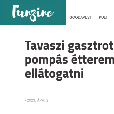
GOODAPEST
KULT
Tavaszi gasztrot
pompás étterem
ellátogatni
•
2023. ÁPR. 2.