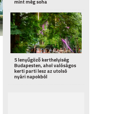
mint még soha
5 lenyűgöző kerthelyiség
Budapesten, ahol valóságos
kerti parti lesz az utolsó
nyári napokból