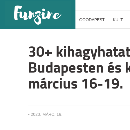
GOODAPEST
KULT
30+ kihagyhatat
Budapesten és 
március 16-19.
•
2023. MÁRC. 16.