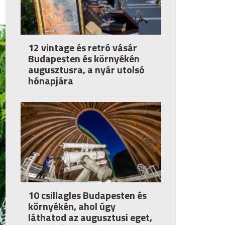
12 vintage és retró vásár
Budapesten és környékén
augusztusra, a nyár utolsó
hónapjára
10 csillagles Budapesten és
környékén, ahol úgy
láthatod az augusztusi eget,