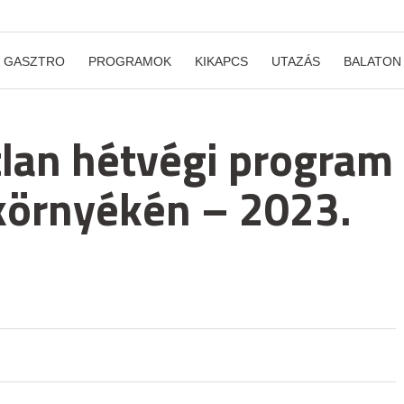
GASZTRO
PROGRAMOK
KIKAPCS
UTAZÁS
BALATON
lan hétvégi program
környékén – 2023.