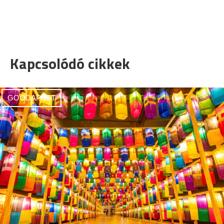
Kapcsolódó cikkek
GOODAPEST