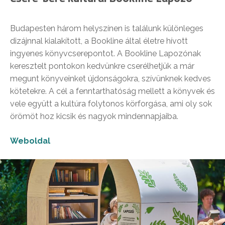
Budapesten három helyszínen is találunk különleges
dizájnnal kialakított, a Bookline által életre hívott
ingyenes könyvcserepontot. A Bookline Lapozónak
keresztelt pontokon kedvünkre cserélhetjük a már
megunt könyveinket újdonságokra, szívünknek kedves
kötetekre. A cél a fenntarthatóság mellett a könyvek és
vele együtt a kultúra folytonos körforgása, ami oly sok
örömöt hoz kicsik és nagyok mindennapjaiba.
Weboldal