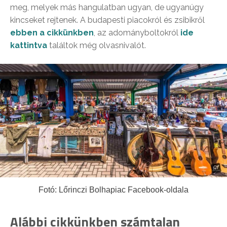
meg, melyek más hangulatban ugyan, de ugyanúgy
kincseket rejtenek. A budapesti piacokról és zsibikről
ebben a cikkünkben
, az adományboltokról
ide
kattintva
találtok még olvasnivalót.
Fotó: Lőrinczi Bolhapiac Facebook-oldala
Alábbi cikkünkben számtalan