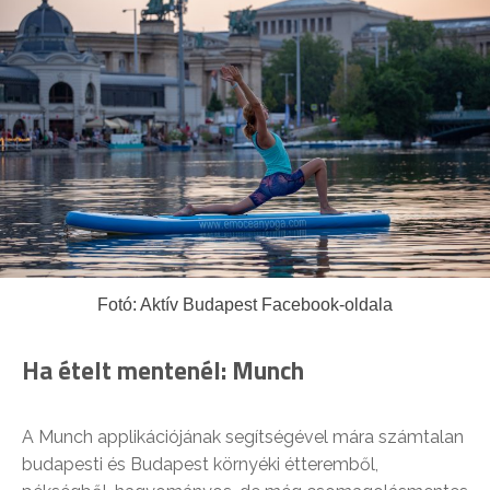
Fotó: Aktív Budapest Facebook-oldala
Ha ételt mentenél: Munch
A Munch applikációjának segítségével mára számtalan
budapesti és Budapest környéki étteremből,