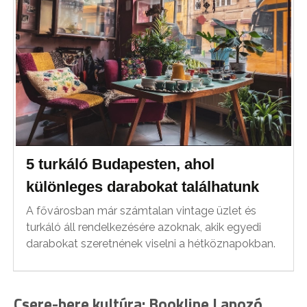
5 turkáló Budapesten, ahol
különleges darabokat találhatunk
A fővárosban már számtalan vintage üzlet és
turkáló áll rendelkezésére azoknak, akik egyedi
darabokat szeretnének viselni a hétköznapokban.
Csere-bere kultúra: Bookline Lapozó