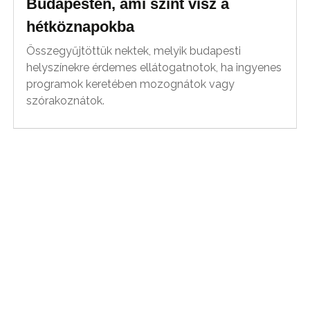
Budapesten, ami színt visz a
hétköznapokba
Összegyűjtöttük nektek, melyik budapesti
helyszínekre érdemes ellátogatnotok, ha ingyenes
programok keretében mozognátok vagy
szórakoznátok.