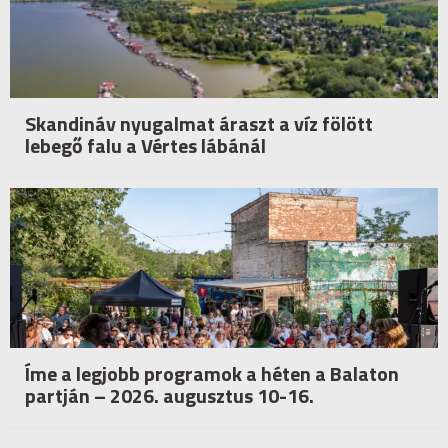
Skandináv nyugalmat áraszt a víz fölött
lebegő falu a Vértes lábánál
Íme a legjobb programok a héten a Balaton
partján – 2026. augusztus 10-16.