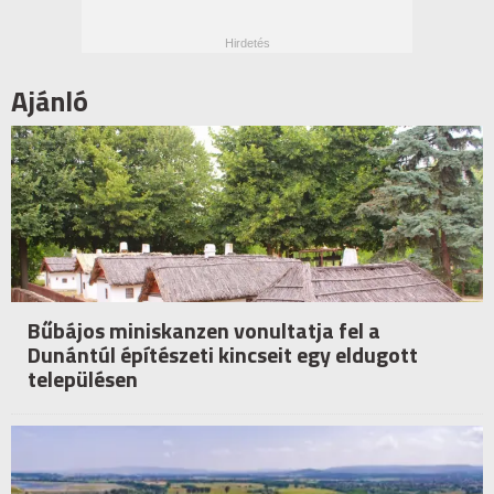
Ajánló
Bűbájos miniskanzen vonultatja fel a
Dunántúl építészeti kincseit egy eldugott
településen