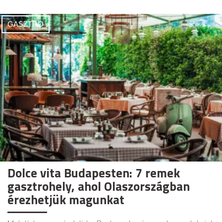
GASZTRO
Dolce vita Budapesten: 7 remek
gasztrohely, ahol Olaszországban
érezhetjük magunkat