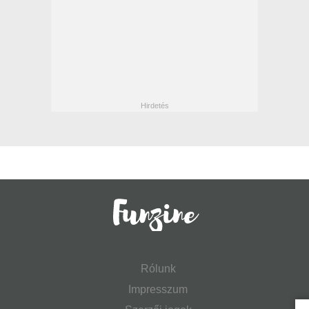
Rólunk
Impresszum