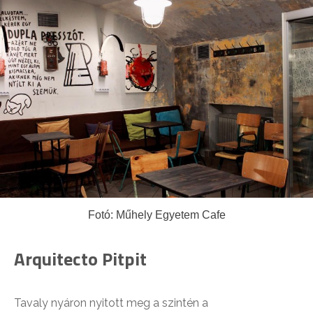
Fotó: Műhely Egyetem Cafe
Arquitecto Pitpit
Tavaly nyáron nyitott meg a szintén a