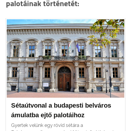
palotáinak történetét:
Sétaútvonal a budapesti belváros
ámulatba ejtő palotáihoz
Gyertek velünk egy rövid sétára a