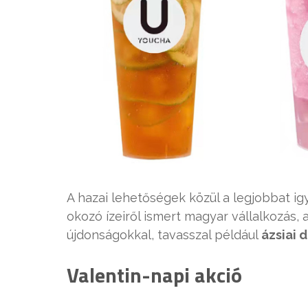
A hazai lehetőségek közül a legjobbat igy
okozó ízeiről ismert magyar vállalkozás,
újdonságokkal, tavasszal például
ázsiai 
Valentin-napi akció