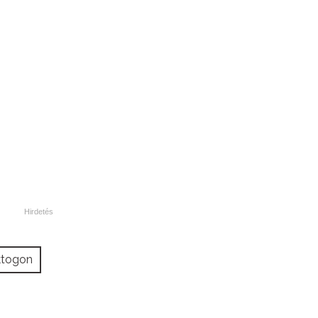
togon