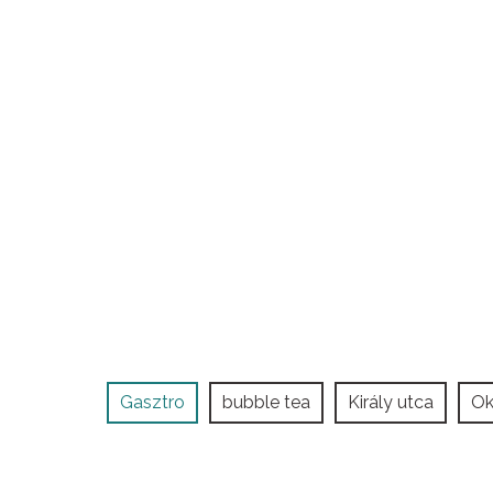
Gasztro
bubble tea
Király utca
Ok