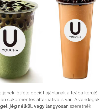
jenek, ötféle opciót ajánlanak a teába kerülő
en cukormentes alternatíva is van. A vendégek
gel, jég nélkül, vagy langyosan
szeretnék