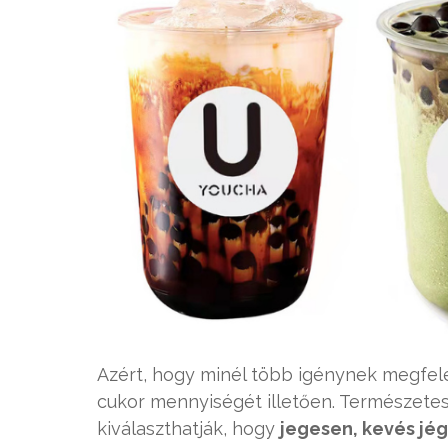
Azért, hogy minél több igénynek megfelel
cukor mennyiségét illetően. Természetes
kiválaszthatják, hogy
jegesen, kevés jég