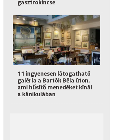
gasztrokincse
11 ingyenesen látogatható
galéria a Bartók Béla úton,
ami hűsítő menedéket kínál
a kánikulában