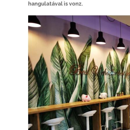
hangulatával is vonz.