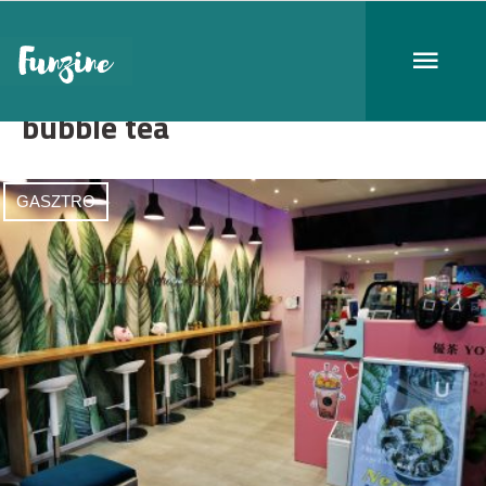
bubble tea
GASZTRO