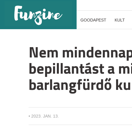
GOODAPEST
KULT
Nem mindennapi
bepillantást a m
barlangfürdő kul
•
2023. JAN. 13.