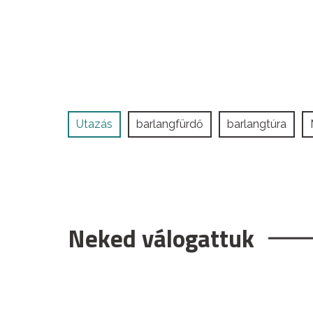
Utazás
barlangfürdő
barlangtúra
Neked válogattuk