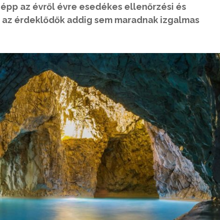
épp az évről évre esedékes ellenőrzési és
ogy az érdeklődők addig sem maradnak izgalmas