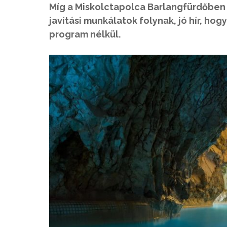
Míg a Miskolctapolca Barlangfürdőben 
javítási munkálatok folynak, jó hír, h
program nélkül.