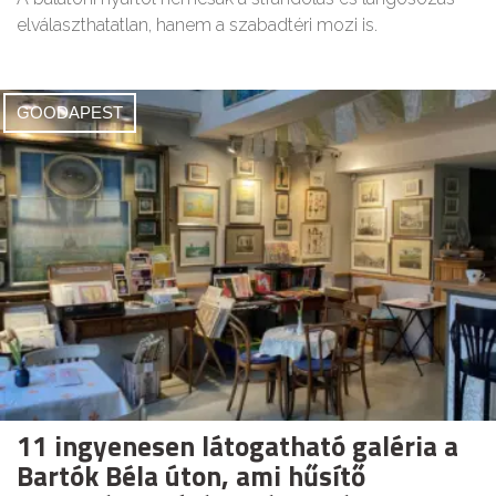
elválaszthatatlan, hanem a szabadtéri mozi is.
GOODAPEST
11 ingyenesen látogatható galéria a
Bartók Béla úton, ami hűsítő