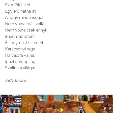
Ez a földi élet,
Egy erő hatná át
A nagy mindenséget,
Nem volna más vallás,
Nem volna csak ennyi:
Imádni az Istent
És egymást szeretni…
Karácsonyi rege
Ha valóra válna,
Igazi boldogság
Szállna a világra…
(Ady Endre)