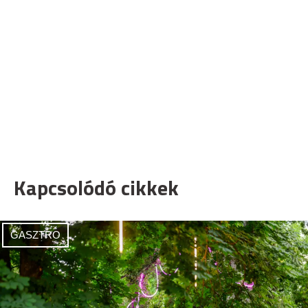
Kapcsolódó cikkek
GASZTRO