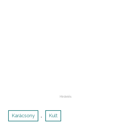
Karácsony
Kult
,