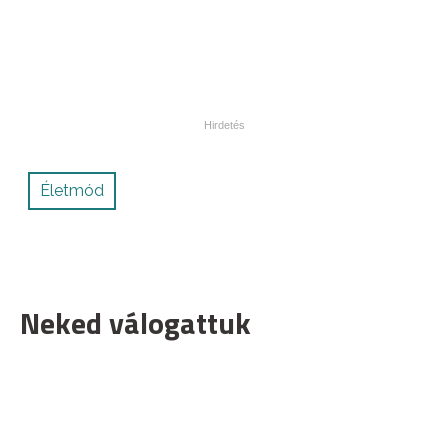
Életmód
Neked válogattuk