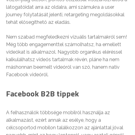
látogatóidat arra az oldalra, ami számukra a user
journey folytatását jelenti, retargeting megoldásokkal
tehát elősegíthető az eladás.
Nem szabad megfeledkezni vizuális tartalmakról sem!
Még több engagementtel számolhatsz, ha emellett
videókat is alkalmazol. Nagyobb organikus eléréssel
kalkulálhatsz videós tartalmak révén, pláne ha nem
máshonnan beemelt videóról van szó, hanem natív
Facebook videóról.
Facebook B2B tippek
A felhasználók többsége mobilról használja az
alkalmazást, ezért annak az esélye, hogy a
célcsoportod mobilon találkozzon az ajánlattal jóval