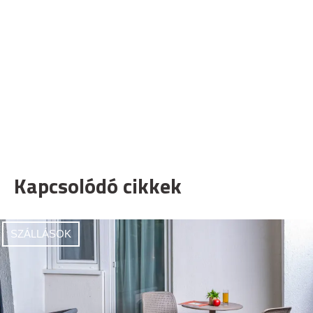
Kapcsolódó cikkek
SZÁLLÁSOK