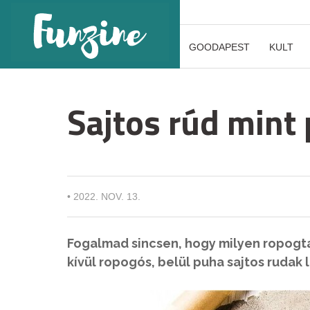
GOODAPEST
KULT
Sajtos rúd mint 
•
2022. NOV. 13.
Fogalmad sincsen, hogy milyen ropogta
kívül ropogós, belül puha sajtos ruda