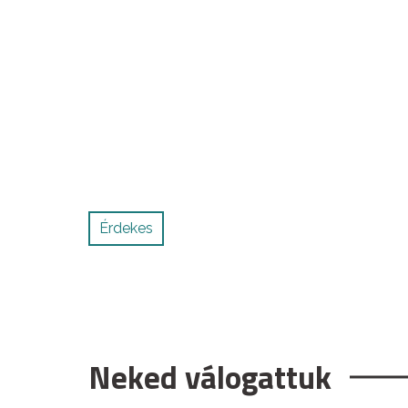
Érdekes
Neked válogattuk