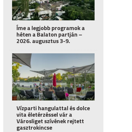
Íme a legjobb programok a
héten a Balaton partján –
2026. augusztus 3-9.
Vízparti hangulattal és dolce
vita életérzéssel vár a
Városliget szívének rejtett
gasztrokincse