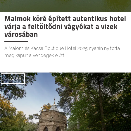
Malmok köré épített autentikus hotel
várja a feltöltődni vágyókat a vizek
városában
A Malom és Kacsa Boutique Hotel 2025 nyarán nyitotta
meg kapuit a vendégek előtt.
UTAZÁS