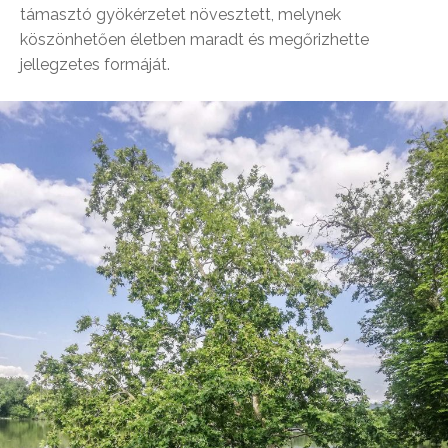
támasztó gyökérzetet növesztett, melynek
köszönhetően életben maradt és megőrizhette
jellegzetes formáját.