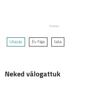
Utazás
Év Fája
tata
Neked válogattuk