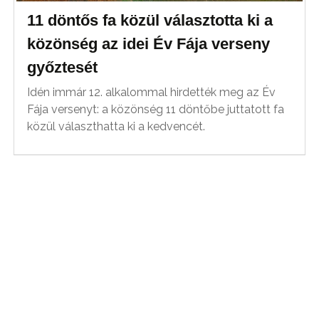
11 döntős fa közül választotta ki a
közönség az idei Év Fája verseny
győztesét
Idén immár 12. alkalommal hirdették meg az Év
Fája versenyt: a közönség 11 döntőbe juttatott fa
közül választhatta ki a kedvencét.