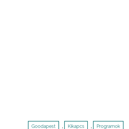
Goodapest
Kikapcs
Programok
,
,