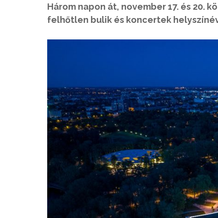
Három napon át, november 17. és 20. kö
felhőtlen bulik és koncertek helyszíné