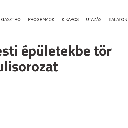
GASZTRO
PROGRAMOK
KIKAPCS
UTAZÁS
BALATON
sti épületekbe tör
ulisorozat