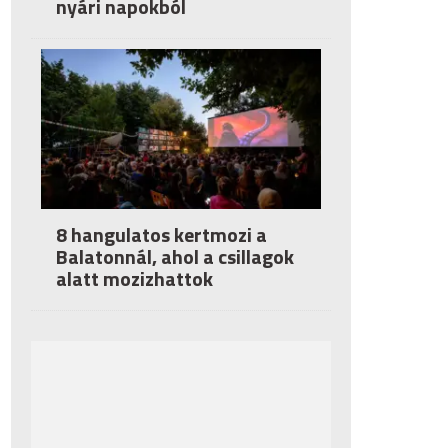
nyári napokból
8 hangulatos kertmozi a
Balatonnál, ahol a csillagok
alatt mozizhattok