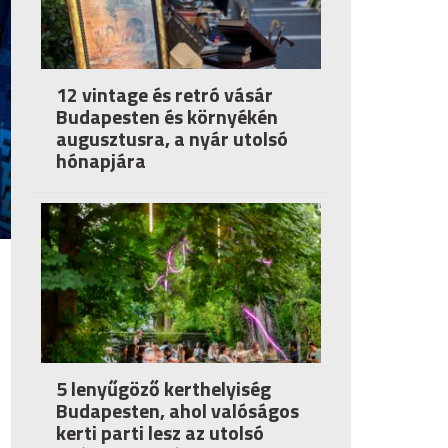
12 vintage és retró vásár
Budapesten és környékén
augusztusra, a nyár utolsó
hónapjára
5 lenyűgöző kerthelyiség
Budapesten, ahol valóságos
kerti parti lesz az utolsó