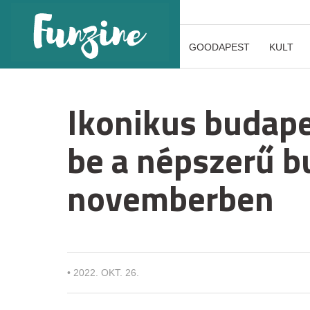
GOODAPEST
KULT
Ikonikus budape
be a népszerű b
novemberben
•
2022. OKT. 26.