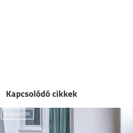
Kapcsolódó cikkek
SZÁLLÁSOK