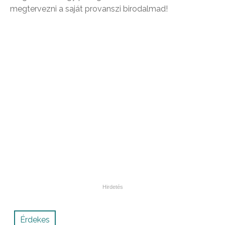
megtervezni a saját provanszi birodalmad!
Érdekes