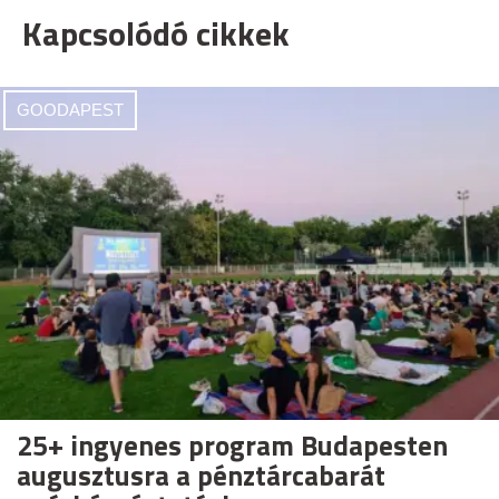
Kapcsolódó cikkek
GOODAPEST
25+ ingyenes program Budapesten
augusztusra a pénztárcabarát