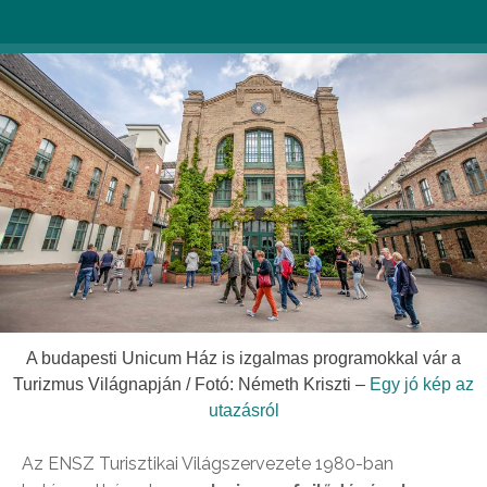
A budapesti Unicum Ház is izgalmas programokkal vár a
Turizmus Világnapján / Fotó: Németh Kriszti –
Egy jó kép az
utazásról
Az ENSZ Turisztikai Világszervezete 1980-ban