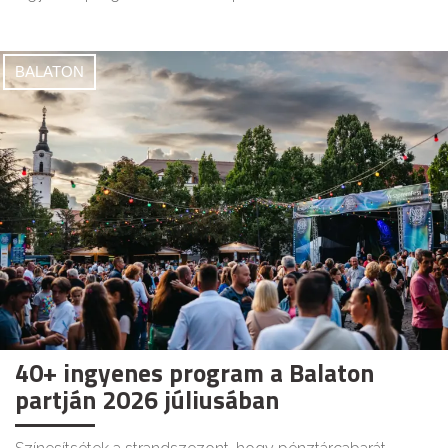
BALATON
40+ ingyenes program a Balaton
partján 2026 júliusában