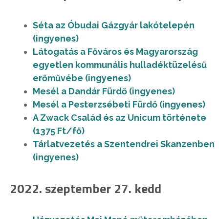
Séta az Óbudai Gázgyár lakótelepén
(ingyenes)
Látogatás a Főváros és Magyarország
egyetlen kommunális hulladéktüzelésű
erőművébe (ingyenes)
Mesél a Dandár Fürdő (ingyenes)
Mesél a Pesterzsébeti Fürdő (ingyenes)
A Zwack Család és az Unicum története
(1375 Ft/fő)
Tárlatvezetés a Szentendrei Skanzenben
(ingyenes)
2022. szeptember 27. kedd