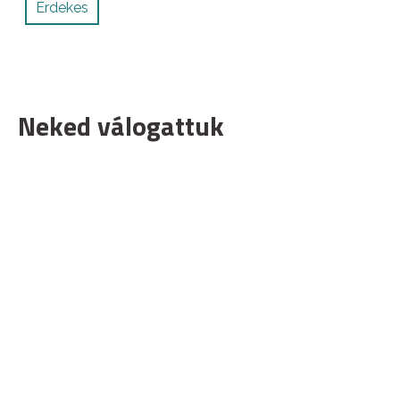
Érdekes
Neked válogattuk