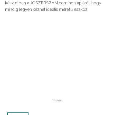
készletben a JOSZERSZAM.com honlapjáról, hogy
mindig legyen kéznél ideális méretű eszköz!