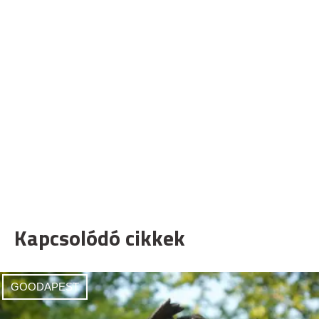
Kapcsolódó cikkek
GOODAPEST