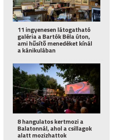
11 ingyenesen látogatható
galéria a Bartók Béla úton,
ami hűsítő menedéket kínál
a kánikulában
8 hangulatos kertmozi a
Balatonnál, ahol a csillagok
alatt mozizhattok