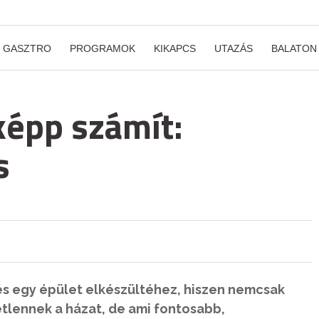
GASZTRO
PROGRAMOK
KIKAPCS
UTAZÁS
BALATON
épp számít:
s
és egy épület elkészültéhez, hiszen nemcsak
etlennek a házat, de ami fontosabb,