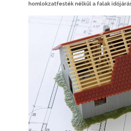
homlokzatfesték nélkül a falak időjárá