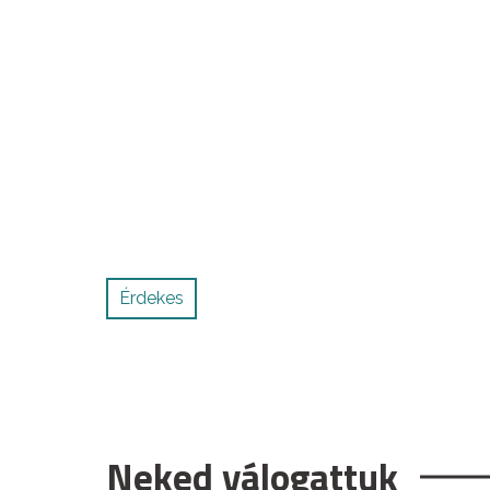
Érdekes
Neked válogattuk