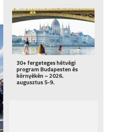
30+ fergeteges hétvégi
program Budapesten és
környékén – 2026.
augusztus 5-9.