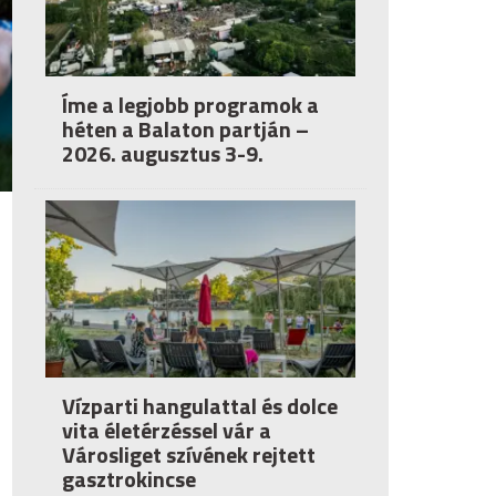
Íme a legjobb programok a
héten a Balaton partján –
2026. augusztus 3-9.
Vízparti hangulattal és dolce
vita életérzéssel vár a
Városliget szívének rejtett
gasztrokincse