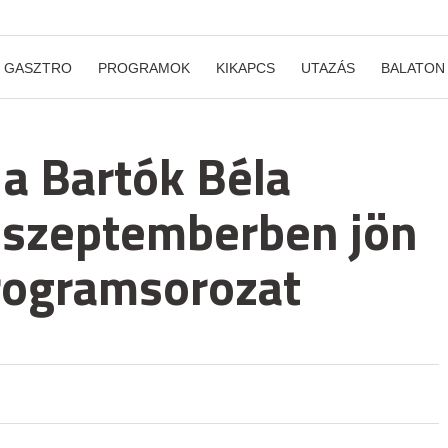
GASZTRO
PROGRAMOK
KIKAPCS
UTAZÁS
BALATON
 a Bartók Béla
 szeptemberben jön
rogramsorozat