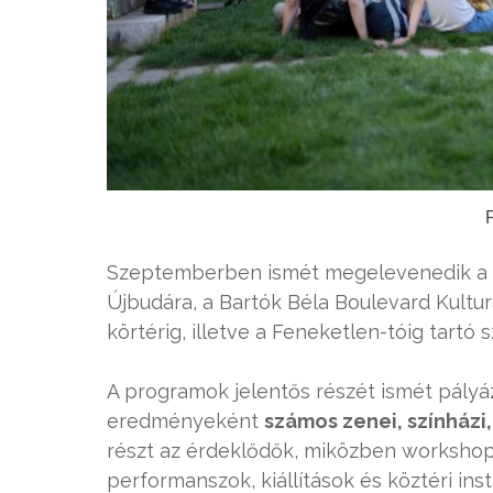
Szeptemberben ismét megelevenedik a
Újbudára, a Bartók Béla Boulevard Kultur
körtérig, illetve a Feneketlen-tóig tartó 
A programok jelentős részét ismét pályáz
eredményeként
számos zenei, színházi
részt az érdeklődők, miközben workshop
performanszok, kiállítások és köztéri in