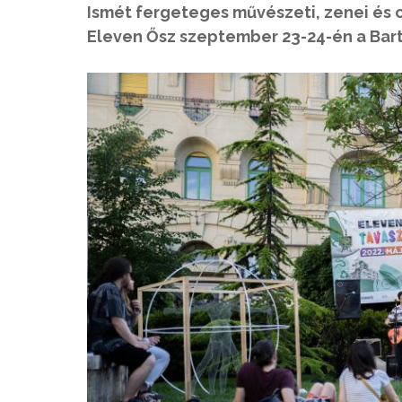
Ismét fergeteges művészeti, zenei és 
Eleven Ősz szeptember 23-24-én a Bar