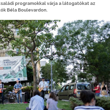
családi programokkal várja a látogatókat az
tók Béla Boulevardon.