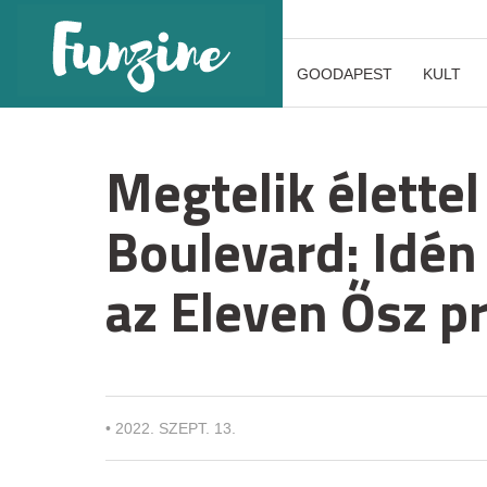
GOODAPEST
KULT
Megtelik élettel
Boulevard: Idén
az Eleven Ősz p
•
2022. SZEPT. 13.