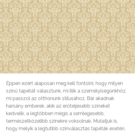
Éppen ezért alaposan meg kell fontolni, hogy milyen
színű tapétát választunk, mi illik a személyiségünkhöz,
mi passzol az otthonunk stílusához. Bár akadnak
harsány emberek, akik az erőteljesebb színeket
kedvelik, a legtöbben mégis a semlegesebb,
természetközelibb színekre voksolnak. Mutatjuk is,
hogy melyik a legtutibb színválasztás tapéták esetén.