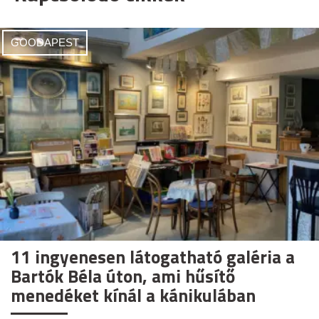
GOODAPEST
11 ingyenesen látogatható galéria a
Bartók Béla úton, ami hűsítő
menedéket kínál a kánikulában