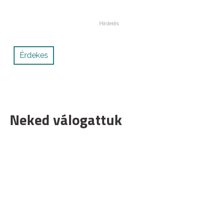
Érdekes
Neked válogattuk