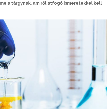
me a tárgynak, amiről átfogó ismeretekkel kell