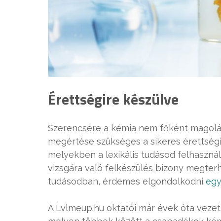
Érettségire készülve
Szerencsére a kémia nem főként magolá
megértése szükséges a sikeres érettségi
melyekben a lexikális tudásod felhasznál
vizsgára való felkészülés bizony megter
tudásodban, érdemes elgondolkodni
egy
A Lvlmeup.hu oktatói már évek óta vezet