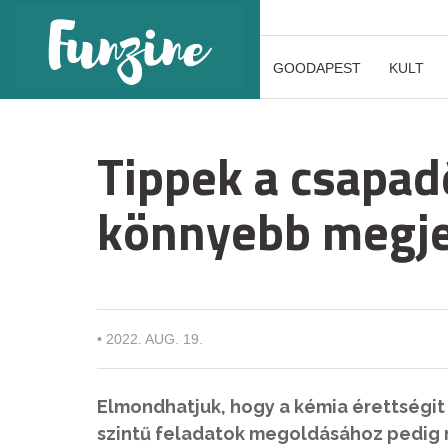
GOODAPEST
KULT
Tippek a csapa
könnyebb megj
•
2022. AUG. 19.
Elmondhatjuk, hogy a kémia érettségi
szintű feladatok megoldásához pedig m