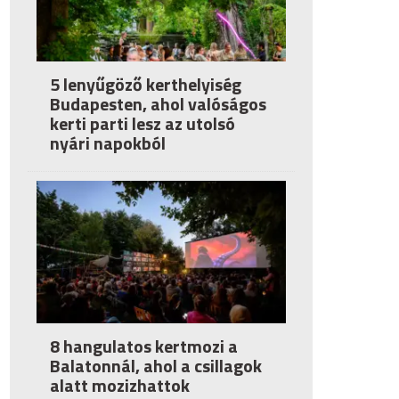
5 lenyűgöző kerthelyiség
Budapesten, ahol valóságos
kerti parti lesz az utolsó
nyári napokból
8 hangulatos kertmozi a
Balatonnál, ahol a csillagok
alatt mozizhattok