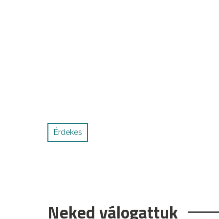
Érdekes
Neked válogattuk