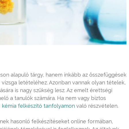
son alapuló tárgy, hanem inkább az összefüggések
 vizsga letételéhez. Azonban vannak olyan tételek,
ására is nagy szükség lesz. Az emelt érettségi
helő a tanulók számára. Ha nem vagy biztos
 kémia felkészítő tanfolyamon
való részvételen.
nek hasonló felkészítéseket online formában,