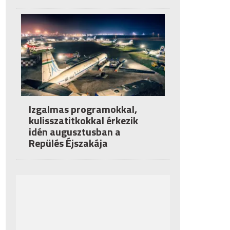
Izgalmas programokkal,
kulisszatitkokkal érkezik
idén augusztusban a
Repülés Éjszakája