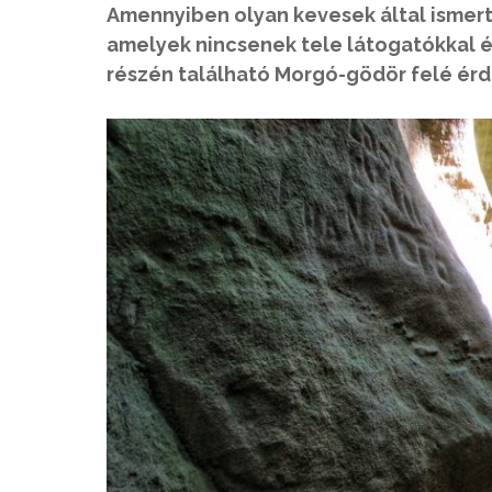
Amennyiben olyan kevesek által ismer
amelyek nincsenek tele látogatókkal é
részén található Morgó-gödör felé érd