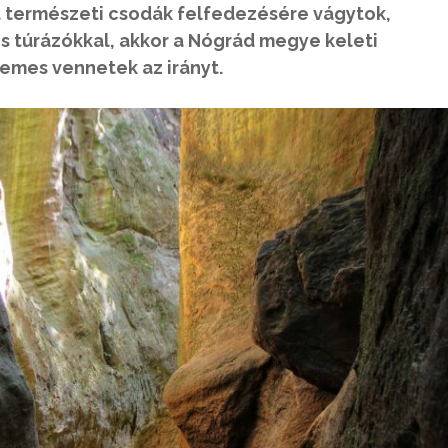
t természeti csodák felfedezésére vágytok,
s túrázókkal, akkor a Nógrád megye keleti
emes vennetek az irányt.