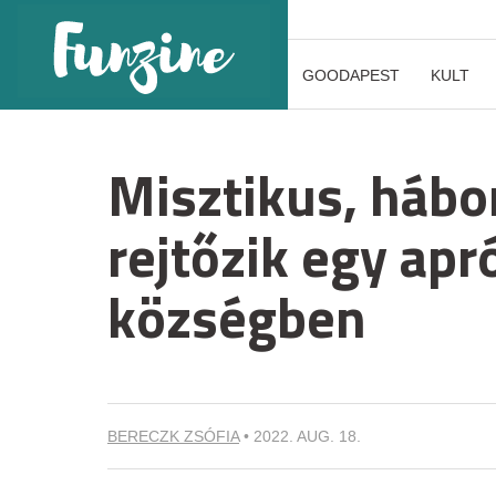
GOODAPEST
KULT
Misztikus, hábo
rejtőzik egy ap
községben
BERECZK ZSÓFIA
•
2022. AUG. 18.