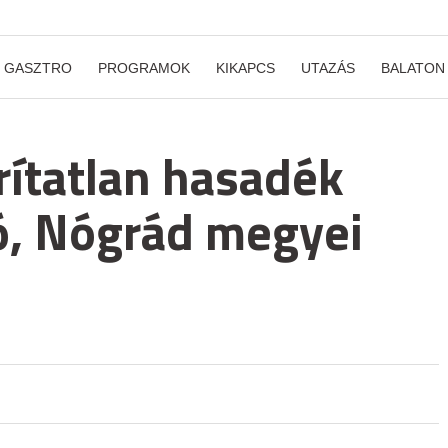
GASZTRO
PROGRAMOK
KIKAPCS
UTAZÁS
BALATON
rítatlan hasadék
ró, Nógrád megyei