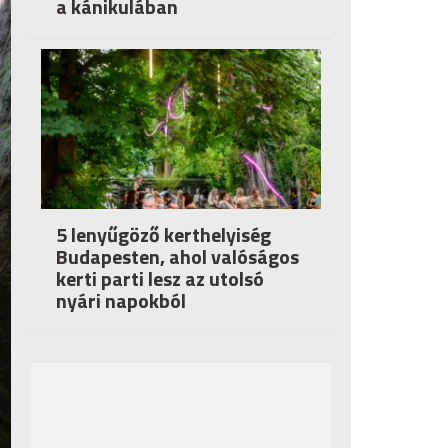
a kánikulában
5 lenyűgöző kerthelyiség
Budapesten, ahol valóságos
kerti parti lesz az utolsó
nyári napokból