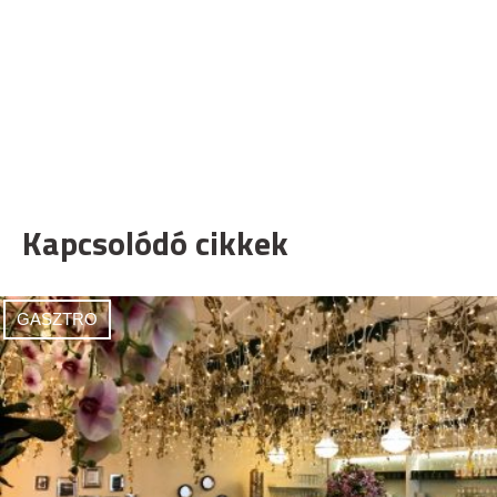
Kapcsolódó cikkek
GASZTRO