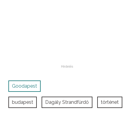
Goodapest
budapest
Dagály Strandfürdő
történet