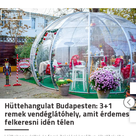
GASZTRO
Hüttehangulat Budapesten: 3+1
remek vendéglátóhely, amit érdemes
felkeresni idén télen