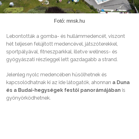
Fotó: mnsk.hu
Lebontották a gomba- és hullámmedencét, viszont
hét teljesen felújított medencével, játszóterekkel,
sportpályával, fitneszparkkal, illetve wellness- és
gyógyászati részleggel lett gazdagabb a strand.
Jelenleg nyolc medencében hűsölhetnek és
kapcsolódhatnak ki az ide látogatók, ahonnan
a Duna
és a Budai-hegységek festői panorámájában
is
gyönyörködhetnek.