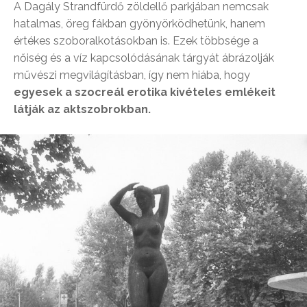
A Dagály Strandfürdő zöldellő parkjában nemcsak
hatalmas, öreg fákban gyönyörködhetünk, hanem
értékes szoboralkotásokban is. Ezek többsége a
nőiség és a víz kapcsolódásának tárgyát ábrázolják
művészi megvilágításban, így nem hiába, hogy
egyesek a szocreál erotika kivételes emlékeit
látják az aktszobrokban.