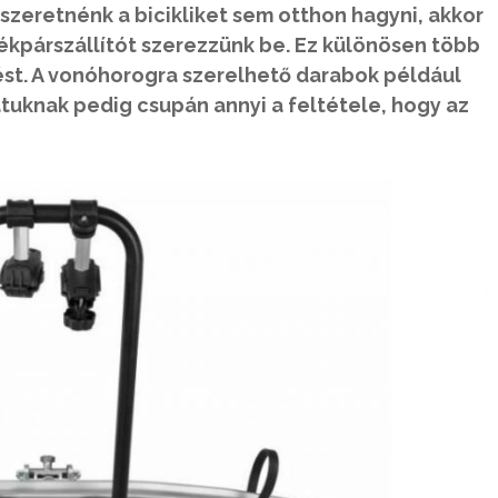
szeretnénk a bicikliket sem otthon hagyni, akkor
ékpárszállítót szerezzünk be. Ez különösen több
ést. A vonóhorogra szerelhető darabok például
tuknak pedig csupán annyi a feltétele, hogy az