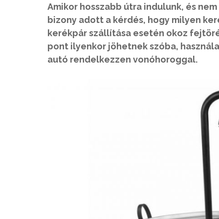
Amikor hosszabb útra indulunk, és nem 
bizony adott a kérdés, hogy milyen ker
kerékpár szállítása esetén okoz fejtör
pont ilyenkor jöhetnek szóba, használa
autó rendelkezzen vonóhoroggal.