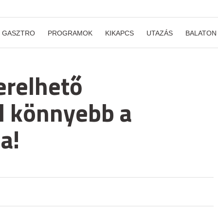
GASZTRO
PROGRAMOK
KIKAPCS
UTAZÁS
BALATON
erelhető
l könnyebb a
a!