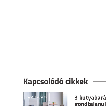
Kapcsolódó cikkek
3 kutyabará
SZÁLLÁSOK
gondtalanul