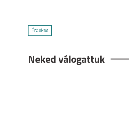
Érdekes
Neked válogattuk