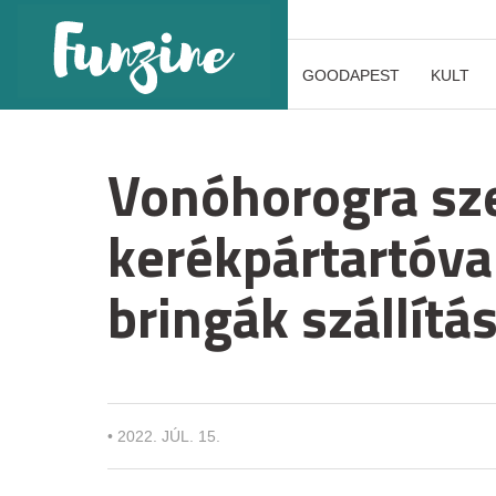
GOODAPEST
KULT
Vonóhorogra sz
kerékpártartóva
bringák szállítás
•
2022. JÚL. 15.