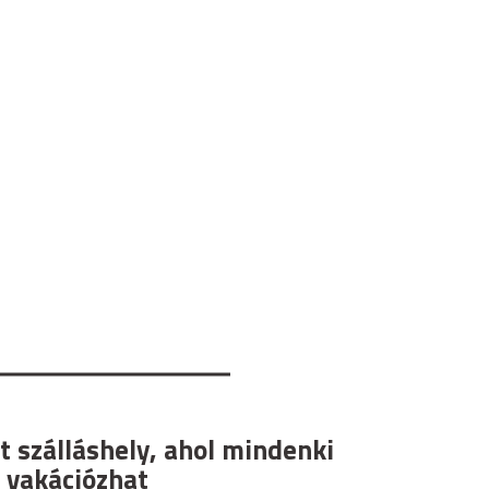
t szálláshely, ahol mindenki
 vakációzhat