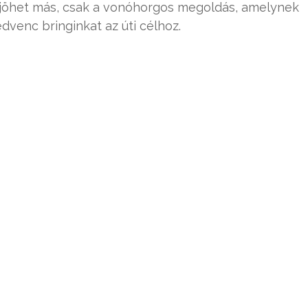
m jöhet más, csak a vonóhorgos megoldás, amelynek
edvenc bringinkat az úti célhoz.