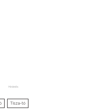
ó
Tisza-tó