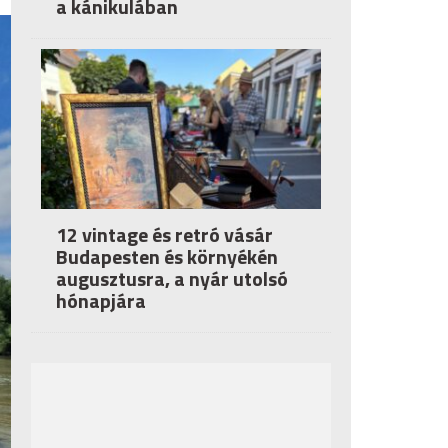
a kánikulában
12 vintage és retró vásár
Budapesten és környékén
augusztusra, a nyár utolsó
hónapjára