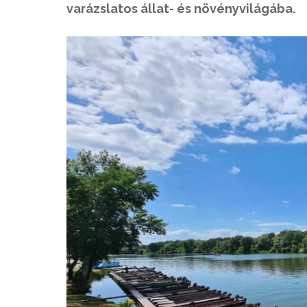
varázslatos állat- és növényvilágába.