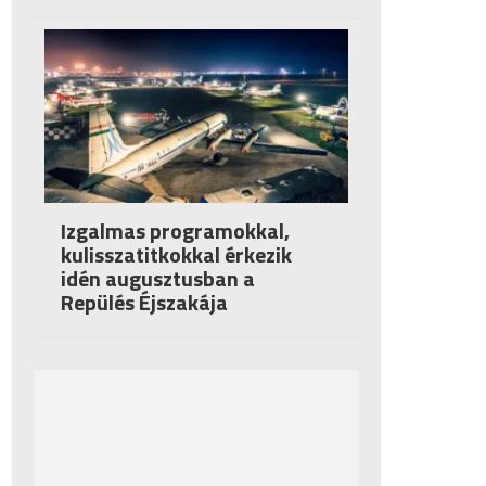
Izgalmas programokkal,
kulisszatitkokkal érkezik
idén augusztusban a
Repülés Éjszakája