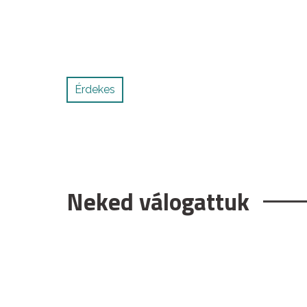
Érdekes
Neked válogattuk