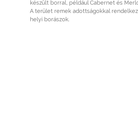
készült borral, például Cabernet és Merlo
A terület remek adottságokkal rendelkezi
helyi borászok.