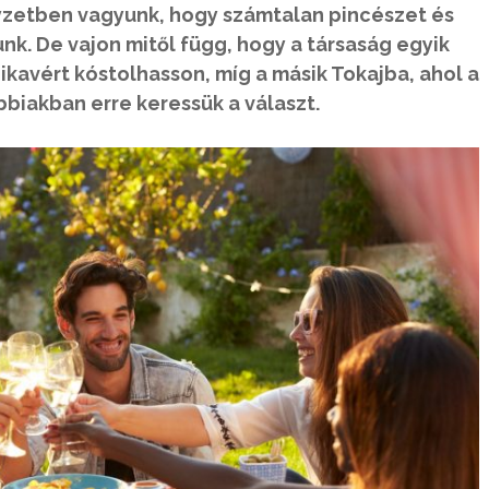
yzetben vagyunk, hogy számtalan pincészet és
nk. De vajon mitől függ, hogy a társaság egyik
ikavért kóstolhasson, míg a másik Tokajba, ahol a
ábbiakban erre keressük a választ.