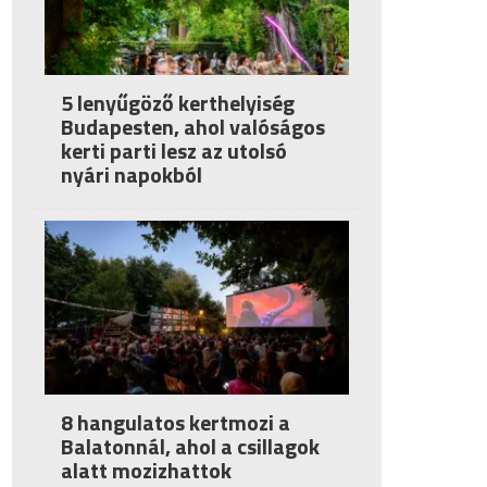
5 lenyűgöző kerthelyiség
Budapesten, ahol valóságos
kerti parti lesz az utolsó
nyári napokból
8 hangulatos kertmozi a
Balatonnál, ahol a csillagok
alatt mozizhattok