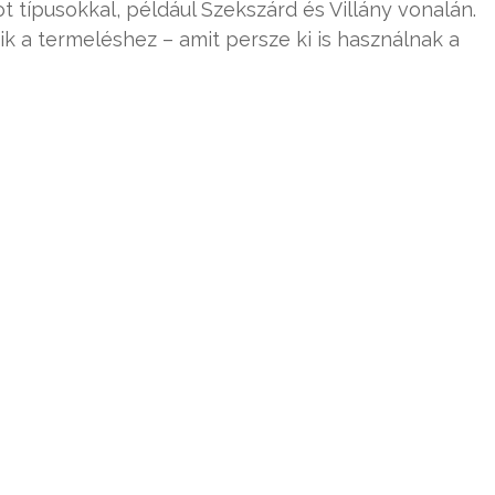
t típusokkal, például Szekszárd és Villány vonalán.
k a termeléshez – amit persze ki is használnak a