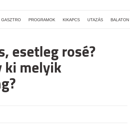
GASZTRO
PROGRAMOK
KIKAPCS
UTAZÁS
BALATON
, esetleg rosé?
 ki melyik
ng?