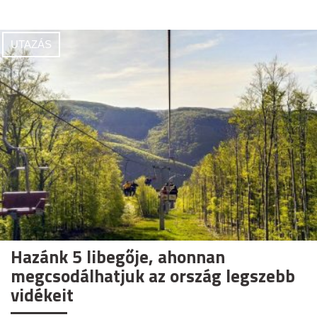
UTAZÁS
Hazánk 5 libegője, ahonnan
megcsodálhatjuk az ország legszebb
vidékeit