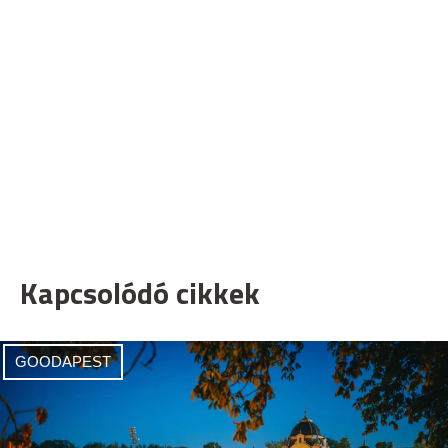
Kapcsolódó cikkek
GOODAPEST