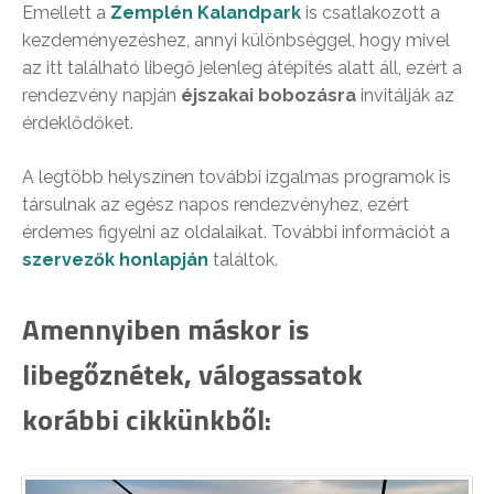
Emellett a
Zemplén Kalandpark
is csatlakozott a
kezdeményezéshez, annyi különbséggel, hogy mivel
az itt található libegő jelenleg átépítés alatt áll, ezért a
rendezvény napján
éjszakai bobozásra
invitálják az
érdeklődőket.
A legtöbb helyszínen további izgalmas programok is
társulnak az egész napos rendezvényhez, ezért
érdemes figyelni az oldalaikat. További információt a
szervezők honlapján
találtok.
Amennyiben máskor is
libegőznétek, válogassatok
korábbi cikkünkből: