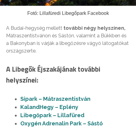
Fotó: Lillafüredi Libegőpark Facebook
A Budai-hegység mellett
további négy helyszínen,
Mátraszentistvánon és Sástón, valamint a Bükkben és
a Bakonyban is várják a libegőzésre vágyó látogatókat
országszerte.
A Libegők Éjszakájának további
helyszínei:
Sípark – Mátraszentistván
KalandHegy – Eplény
Libegőpark – Lillafüred
Oxygén Adrenalin Park – Sástó