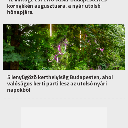
környékén augusztusra, a nyár utolsó
hónapjára
5 lenyűgöző kerthelyiség Budapesten, ahol
valóságos kerti parti lesz az utolsó nyári
napokból