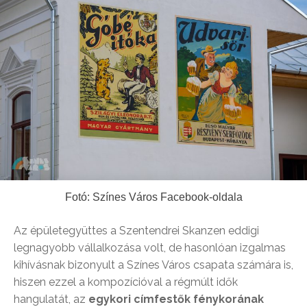
Fotó: Színes Város Facebook-oldala
Az épületegyüttes a Szentendrei Skanzen eddigi
legnagyobb vállalkozása volt, de hasonlóan izgalmas
kihívásnak bizonyult a Színes Város csapata számára is,
hiszen ezzel a kompozícióval a régmúlt idők
hangulatát, az
egykori címfestők fénykorának