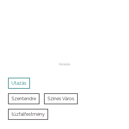
Utazás
Szentendre
Színes Város
tűzfalfestmény