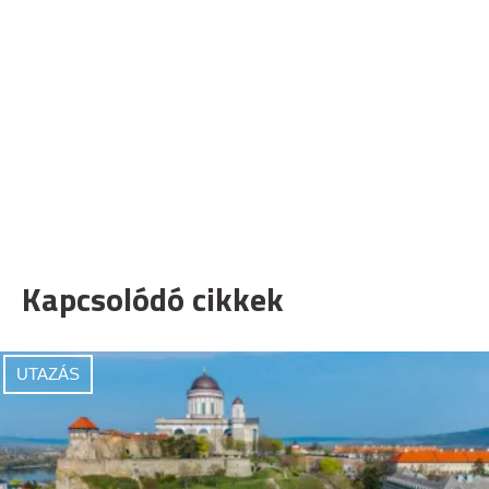
Kapcsolódó cikkek
UTAZÁS