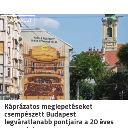
GOODAPEST
Káprázatos meglepetéseket
csempészett Budapest
legváratlanabb pontjaira a 20 éves