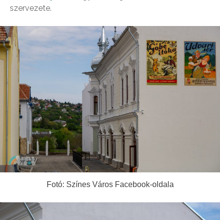
szervezete.
Fotó: Színes Város Facebook-oldala