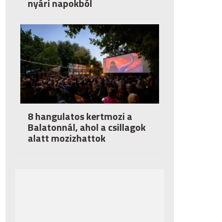
nyári napokból
8 hangulatos kertmozi a
Balatonnál, ahol a csillagok
alatt mozizhattok