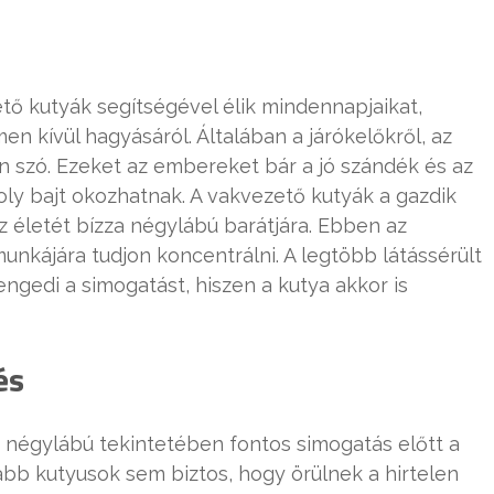
tő kutyák segítségével élik mindennapjaikat,
n kívül hagyásáról. Általában a járókelőkről, az
 szó. Ezeket az embereket bár a jó szándék és az
moly bajt okozhatnak. A vakvezető kutyák a gazdik
z életét bízza négylábú barátjára. Ebben az
nkájára tudjon koncentrálni. A legtöbb látássérült
ngedi a simogatást, hiszen a kutya akkor is
és
négylábú tekintetében fontos simogatás előtt a
abb kutyusok sem biztos, hogy örülnek a hirtelen