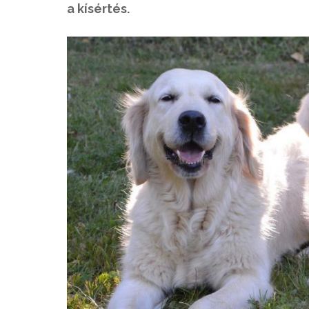
a kísértés.