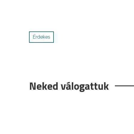
Érdekes
Neked válogattuk