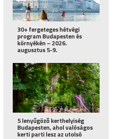
30+ fergeteges hétvégi
program Budapesten és
környékén – 2026.
augusztus 5-9.
5 lenyűgöző kerthelyiség
Budapesten, ahol valóságos
kerti parti lesz az utolsó