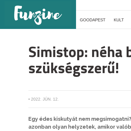
GOODAPEST
KULT
Simistop: néha 
szükségszerű!
•
2022. JÚN. 12.
Egy édes kiskutyát nem megsimogatni?
azonban olyan helyzetek, amikor valób