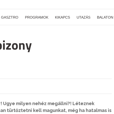
GASZTRO
PROGRAMOK
KIKAPCS
UTAZÁS
BALATON
bizony
! Ugye milyen nehéz megállni?! Léteznek
an türtőztetni kell magunkat, még ha hatalmas is