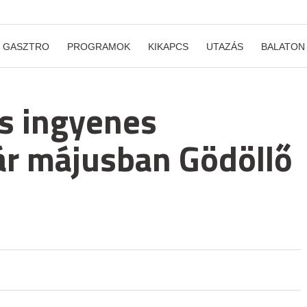
GASZTRO
PROGRAMOK
KIKAPCS
UTAZÁS
BALATON
s ingyenes
ár májusban Gödöllő