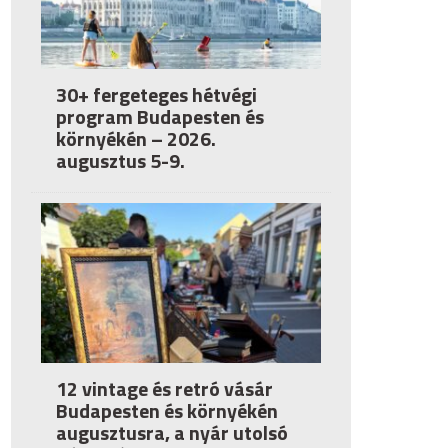
30+ fergeteges hétvégi
program Budapesten és
környékén – 2026.
augusztus 5-9.
12 vintage és retró vásár
Budapesten és környékén
augusztusra, a nyár utolsó