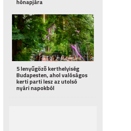
hónapjára
5 lenyűgöző kerthelyiség
Budapesten, ahol valóságos
kerti parti lesz az utolsó
nyári napokból