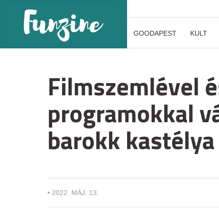
GOODAPEST
KULT
Filmszemlével é
programokkal v
barokk kastélya
•
2022. MÁJ. 13.