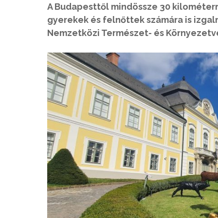
A Budapesttől mindössze 30 kilométerr
gyerekek és felnőttek számára is izga
Nemzetközi Természet- és Környezetvé