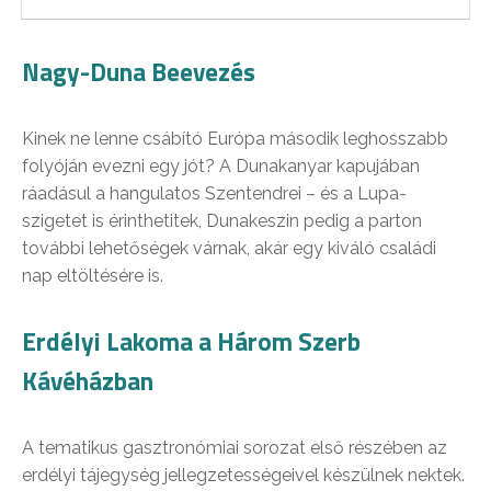
Nagy-Duna Beevezés
Kinek ne lenne csábító Európa második leghosszabb
folyóján evezni egy jót? A Dunakanyar kapujában
ráadásul a hangulatos Szentendrei – és a Lupa-
szigetet is érinthetitek, Dunakeszin pedig a parton
további lehetőségek várnak, akár egy kiváló családi
nap eltöltésére is.
Erdélyi Lakoma a Három Szerb
Kávéházban
A tematikus gasztronómiai sorozat első részében az
erdélyi tájegység jellegzetességeivel készülnek nektek.