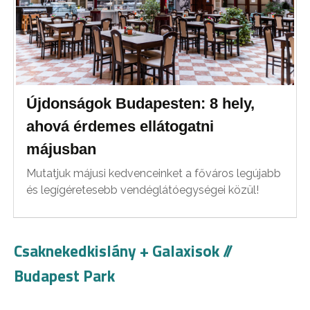
Újdonságok Budapesten: 8 hely,
ahová érdemes ellátogatni
májusban
Mutatjuk májusi kedvenceinket a főváros legújabb
és legígéretesebb vendéglátóegységei közül!
Csaknekedkislány + Galaxisok //
Budapest Park