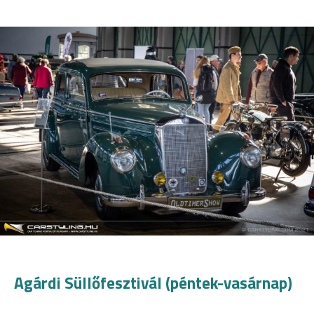
Agárdi Süllőfesztivál (péntek-vasárnap)