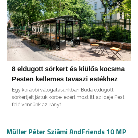
8 eldugott sörkert és kiülős kocsma
Pesten kellemes tavaszi estékhez
Egy korábbi válogatásunkban Buda eldugott
sörkertjeit jártuk körbe, ezért most itt az ideje Pest
felé vennünk az irányt.
Müller Péter Sziámi AndFriends 10 MP