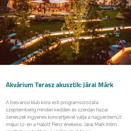
Akvárium Terasz akusztik: Járai Márk
A belvárosi klub kora esti programsorozata
szeptemberig minden kedden és szerdán hazai
zenészek ingyenes koncertjeivel várja a nagyérdeműt:
május 12-én a Halott Pénz énekese, Járai Márk intim