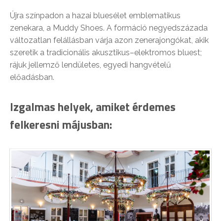
Újra színpadon a hazai bluesélet emblematikus
zenekara, a Muddy Shoes. A formáció negyedszázada
változatlan felállásban várja azon zenerajongókat, akik
szeretik a tradicionális akusztikus–elektromos bluest;
rájuk jellemző lendületes, egyedi hangvételű
előadásban.
Izgalmas helyek, amiket érdemes
felkeresni májusban: