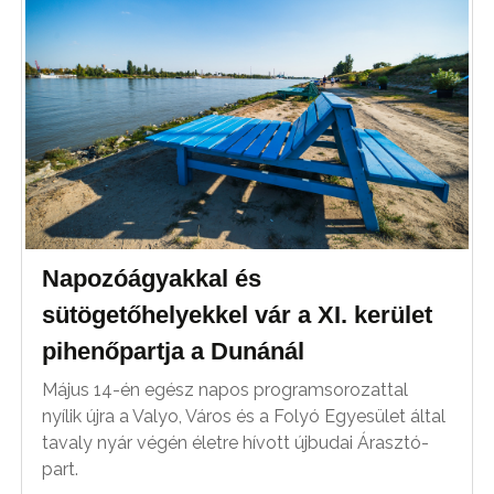
Napozóágyakkal és
sütögetőhelyekkel vár a XI. kerület
pihenőpartja a Dunánál
Május 14-én egész napos programsorozattal
nyílik újra a Valyo, Város és a Folyó Egyesület által
tavaly nyár végén életre hívott újbudai Árasztó-
part.