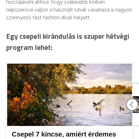
hozzájárulni ahhoz, hogy szélesebb körben
népszerűvé váljon a használt ruhák vásárlása a nagyon
szennyező fast fashion divat helyett.
Egy csepeli kirándulás is szuper hétvégi
program lehet:
Csepel 7 kincse, amiért érdemes