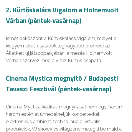
2. Kürtőskalács Vigalom a Holnemvolt
Várban (péntek-vasárnap)
Ismét beköszönt a Kürtőskalács Vigalom, melyet a
kisgyermekes családok legnagyobb örömére az
Állatkert új játszóparkjában, a mesés Holnemvolt
Várban szervez meg a Vitéz Kürtős csapata.
Cinema Mystica megnyitó / Budapesti
Tavaszi Fesztivál (péntek-vasárnap)
Cinema Mystica kiállítás megnyitását nem egy, hanem
három estén át ünnepelhetjük koncertekkel:
elektronikus ambient, techno, audio-vizuális
produkciók, VJ showk és világzene melegíti be majd a