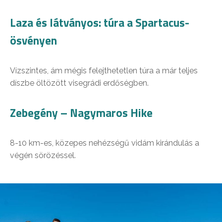
Laza és látványos: túra a Spartacus-
ösvényen
Vízszintes, ám mégis felejthetetlen túra a már teljes
díszbe öltözött visegrádi erdőségben.
Zebegény – Nagymaros Hike
8-10 km-es, közepes nehézségű vidám kirándulás a
végén sörözéssel.