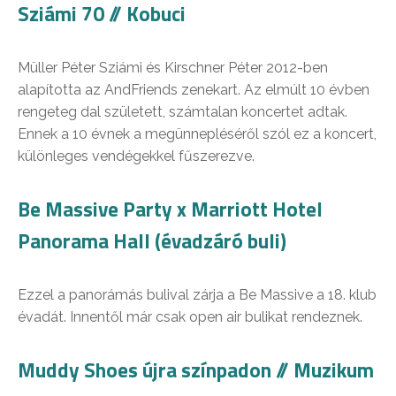
Sziámi 70 // Kobuci
Müller Péter Sziámi és Kirschner Péter 2012-ben
alapította az AndFriends zenekart. Az elmúlt 10 évben
rengeteg dal született, számtalan koncertet adtak.
Ennek a 10 évnek a megünnepléséről szól ez a koncert,
különleges vendégekkel fűszerezve.
Be Massive Party x Marriott Hotel
Panorama Hall (évadzáró buli)
Ezzel a panorámás bulival zárja a Be Massive a 18. klub
évadát. Innentől már csak open air bulikat rendeznek.
Muddy Shoes újra színpadon // Muzikum