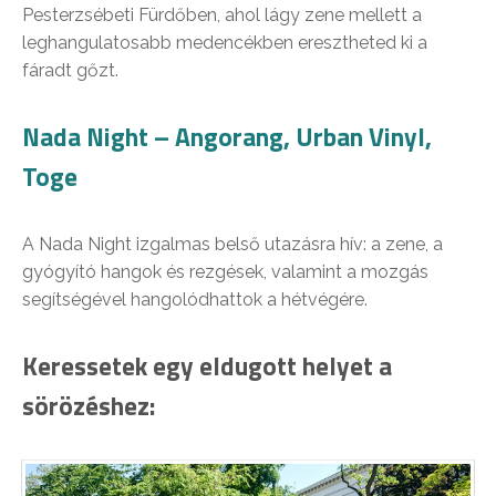
Pesterzsébeti Fürdőben, ahol lágy zene mellett a
leghangulatosabb medencékben eresztheted ki a
fáradt gőzt.
Nada Night – Angorang, Urban Vinyl,
Toge
A Nada Night izgalmas belső utazásra hív: a zene, a
gyógyító hangok és rezgések, valamint a mozgás
segítségével hangolódhattok a hétvégére.
Keressetek egy eldugott helyet a
sörözéshez: