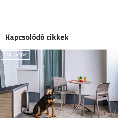
Kapcsolódó cikkek
SZÁLLÁSOK