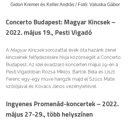
Gidon Kremer és Keller András / Fotó: Valuska Gábor
Concerto Budapest: Magyar Kincsek –
2022. május 19., Pesti Vigadó
A
Magyar Kincsek
sorozattal évek óta hazánk zenei
kincseinek felfedezésére hívja közönségét a Concerto
Budapest. Az idei évadzáró koncerten május 19-én a
Pesti Vigadóban Rózsa Miklós, Bartók Béla és Liszt
Ferenc egy-egy műve hangzik majd el Szűcs Máté
szólójával és Kovács János vezényletével.
Ingyenes Promenád-koncertek – 2022.
május 27-29., több helyszínen