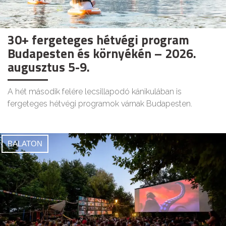
30+ fergeteges hétvégi program
Budapesten és környékén – 2026.
augusztus 5-9.
A hét második felére lecsillapodó kánikulában is
fergeteges hétvégi programok várnak Budapesten.
BALATON