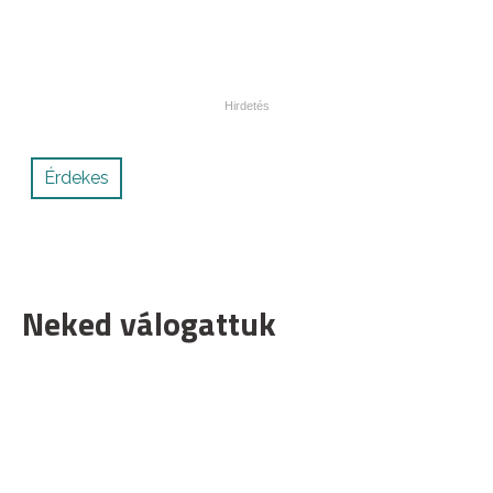
Érdekes
Neked válogattuk