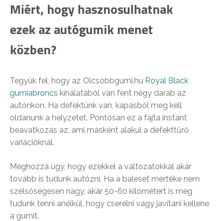
Miért, hogy hasznosulhatnak
ezek az autógumik menet
közben?
Tegyük fel, hogy az Olcsobbgumi.hu
Royal Black
gumiabroncs
kínálatából van fent négy darab az
autónkon. Ha defektünk van, kapásból meg kell
oldanunk a helyzetet. Pontosan ez a fajta instant
beavatkozás az, ami másként alakul a defekttűrő
variációknál.
Méghozzá úgy, hogy ezekkel a változatokkal akár
tovább is tudunk autózni. Ha a baleset mértéke nem
szélsőségesen nagy, akár 50-60 kilométert is meg
tudunk tenni anélkül, hogy cserélni vagy javítani kellene
a gumit.