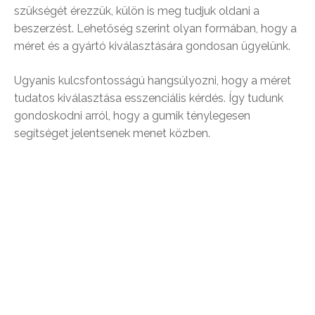
szükségét érezzük, külön is meg tudjuk oldani a
beszerzést. Lehetőség szerint olyan formában, hogy a
méret és a gyártó kiválasztására gondosan ügyelünk.
Ugyanis kulcsfontosságú hangsúlyozni, hogy a méret
tudatos kiválasztása esszenciális kérdés. Így tudunk
gondoskodni arról, hogy a gumik ténylegesen
segítséget jelentsenek menet közben.