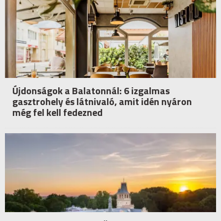
Újdonságok a Balatonnál: 6 izgalmas
gasztrohely és látnivaló, amit idén nyáron
még fel kell fedezned