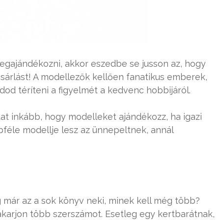
egajándékozni, akkor eszedbe se jusson az, hogy
sárlást! A modellezők kellően fanatikus emberek,
udod téríteni a figyelmét a kedvenc hobbijáról.
ztat inkább, hogy modelleket ajándékozz, ha igazi
bféle modellje lesz az ünnepeltnek, annál
már az a sok könyv neki, minek kell még több?
karjon több szerszámot. Esetleg egy kertbarátnak,