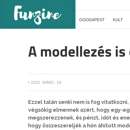
GOODAPEST
KULT
A modellezés is
•
2022. MÁRC. 18.
Ezzel talán senki nem is fog vitatkozni
végsőkig elmennek azért, hogy egy-eg
megszerezzenek, és pénzt, időt és ene
hogy összeszereljék a hőn áhított mod