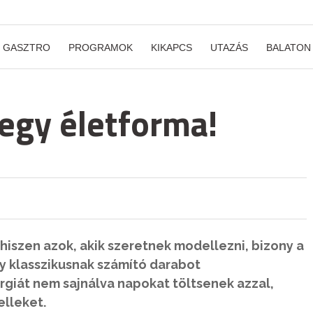
GASZTRO
PROGRAMOK
KIKAPCS
UTAZÁS
BALATON
 egy életforma!
, hiszen azok, akik szeretnek modellezni, bizony a
y klasszikusnak számító darabot
rgiát nem sajnálva napokat töltsenek azzal,
elleket.