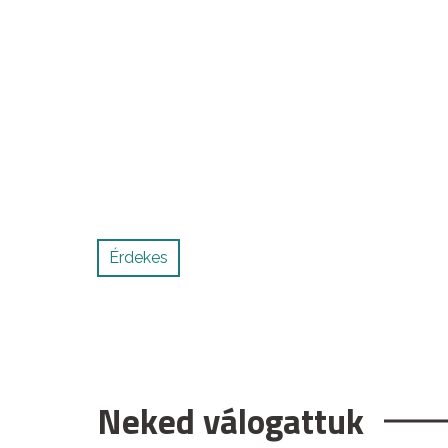
Érdekes
Neked válogattuk