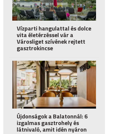
Vízparti hangulattal és dolce
vita életérzéssel vár a
Városliget szívének rejtett
gasztrokincse
Újdonságok a Balatonnál: 6
izgalmas gasztrohely és
látnivaló, amit idén nyáron