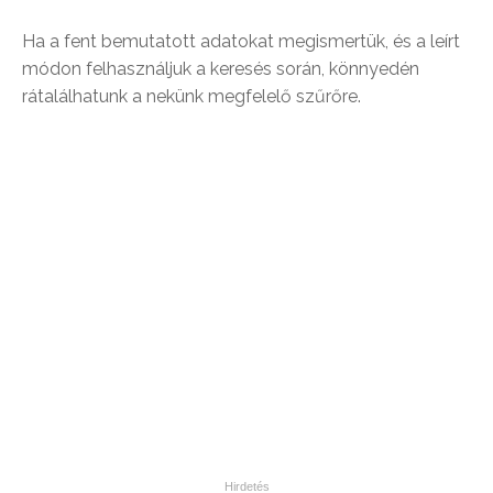
Ha a fent bemutatott adatokat megismertük, és a leírt
módon felhasználjuk a keresés során, könnyedén
rátalálhatunk a nekünk megfelelő szűrőre.