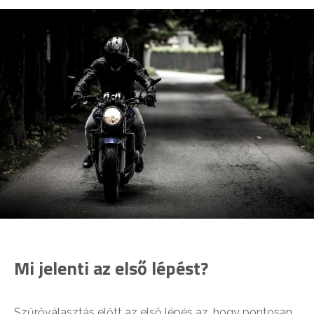
Mi jelenti az első lépést?
Szűrőválasztás előtt az első lépés az, hogy pontosan