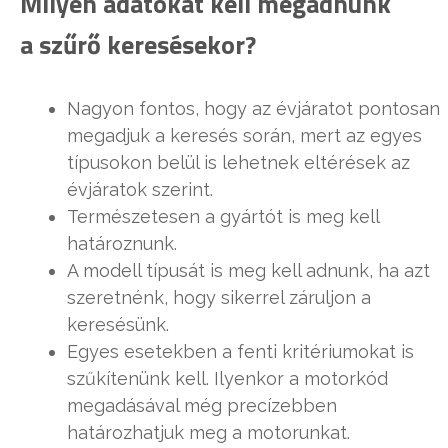
Milyen adatokat kell megadnunk
a szűrő keresésekor?
Nagyon fontos, hogy az évjáratot pontosan
megadjuk a keresés során, mert az egyes
típusokon belül is lehetnek eltérések az
évjáratok szerint.
Természetesen a gyártót is meg kell
határoznunk.
A modell típusát is meg kell adnunk, ha azt
szeretnénk, hogy sikerrel záruljon a
keresésünk.
Egyes esetekben a fenti kritériumokat is
szűkítenünk kell. Ilyenkor a motorkód
megadásával még precízebben
határozhatjuk meg a motorunkat.