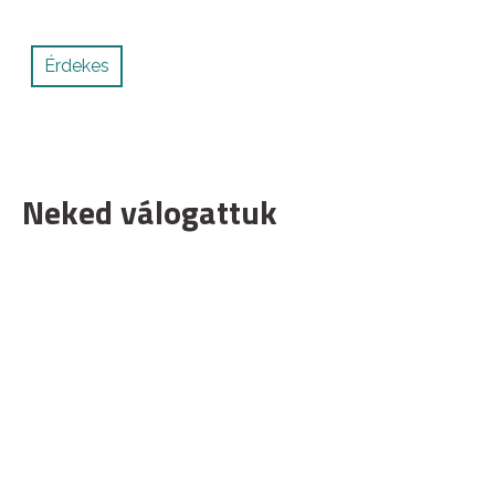
Érdekes
Neked válogattuk