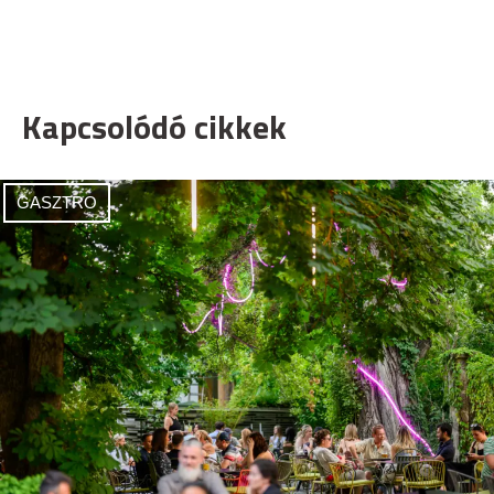
Kapcsolódó cikkek
GASZTRO