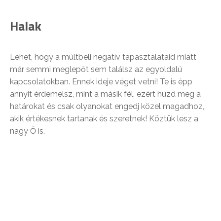
Halak
Lehet, hogy a múltbeli negatív tapasztalataid miatt
már semmi meglepőt sem találsz az egyoldalú
kapcsolatokban. Ennek ideje véget vetni! Te is épp
annyit érdemelsz, mint a másik fél, ezért húzd meg a
határokat és csak olyanokat engedj közel magadhoz,
akik értékesnek tartanak és szeretnek! Köztük lesz a
nagy Ő is.