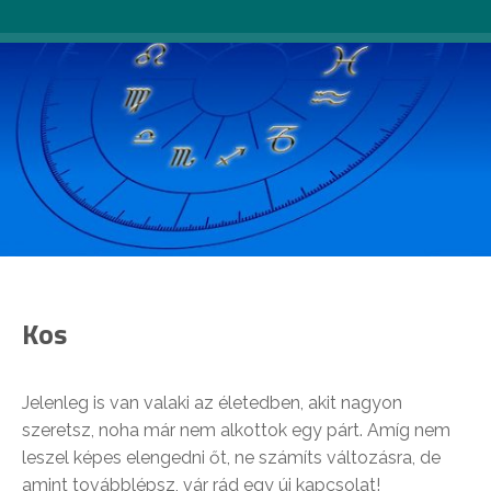
Kos
Jelenleg is van valaki az életedben, akit nagyon
szeretsz, noha már nem alkottok egy párt. Amíg nem
leszel képes elengedni őt, ne számíts változásra, de
amint továbblépsz, vár rád egy új kapcsolat!