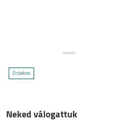
Érdekes
Neked válogattuk