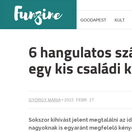
GOODAPEST
KULT
6 hangulatos sz
egy kis családi
GYÖRGY MÁRIA
•
2022. FEBR. 27.
Sokszor kihívást jelent megtalálni az i
nagyoknak is egyaránt megfelelő kény