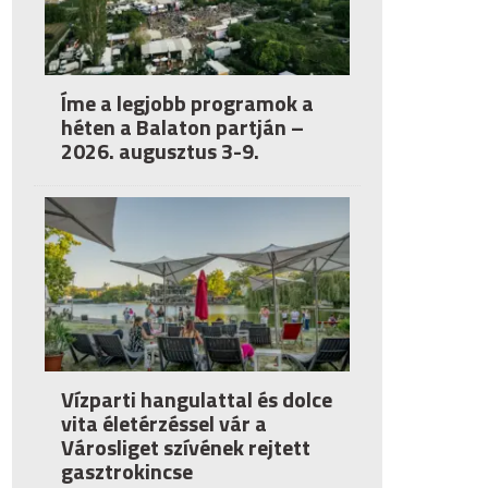
Íme a legjobb programok a
héten a Balaton partján –
2026. augusztus 3-9.
Vízparti hangulattal és dolce
vita életérzéssel vár a
Városliget szívének rejtett
gasztrokincse