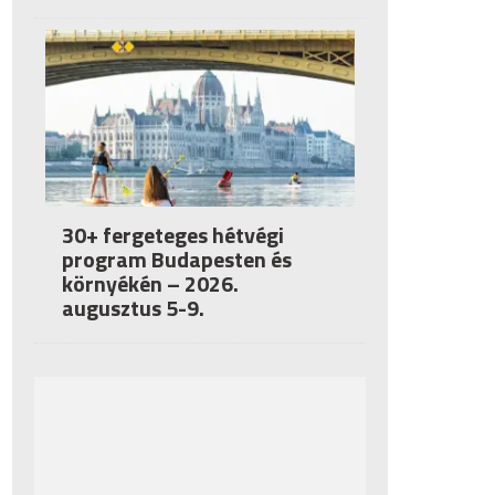
30+ fergeteges hétvégi
program Budapesten és
környékén – 2026.
augusztus 5-9.